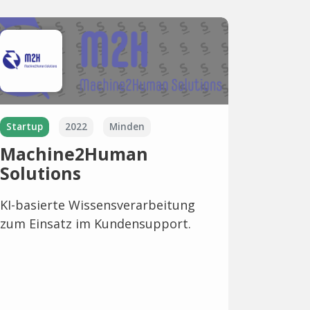
Startup
2022
Minden
Machine2Human
Solutions
KI-basierte Wissensverarbeitung
zum Einsatz im Kundensupport.