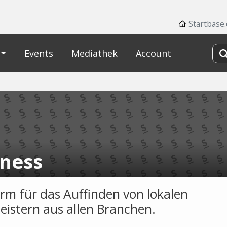
Startbase
Events
Mediathek
Account
dness
orm für das Auffinden von lokalen
leistern aus allen Branchen.