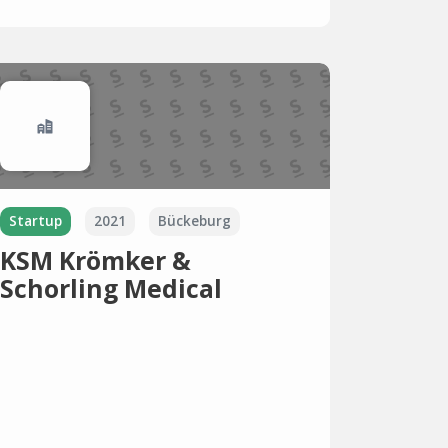
Startup
2021
Bückeburg
KSM Krömker &
Schorling Medical