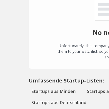
No n
Unfortunately, this company
them to your watchlist, so yo
ar
Umfassende Startup-Listen:
Startups aus Minden
Startups 
Startups aus Deutschland