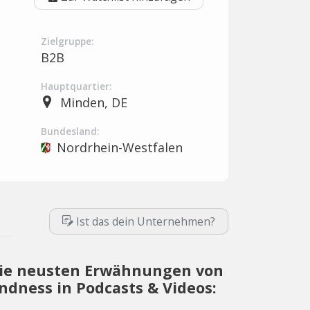
Zielgruppe:
B2B
Hauptquartier:
Minden, DE
Bundesland:
Nordrhein-Westfalen
Ist das dein Unternehmen?
ie neusten Erwähnungen von
indness in Podcasts & Videos: