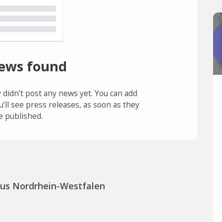
ews found
 didn’t post any news yet. You can add
u’ll see press releases, as soon as they
e published.
aus Nordrhein-Westfalen