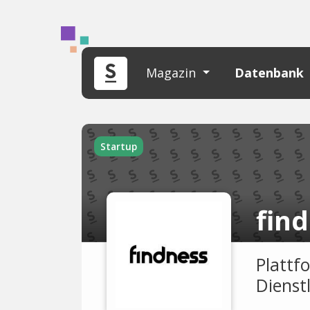
Magazin
Datenbank
Startup
fin
Plattf
Dienst