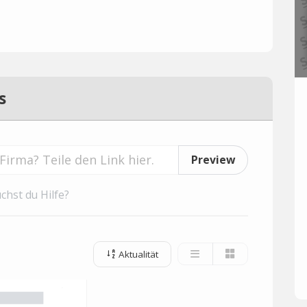
s
Preview
chst du Hilfe?
Aktualität