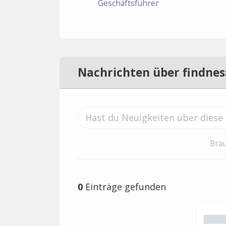
Geschäftsführer
Nachrichten über findnes
Brau
0
Einträge gefunden