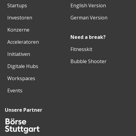
Startups
English Version
Investoren
German Version
Konzerne
Need a break?
Acceleratoren
Fitnesskit
Initiativen
Bubble Shooter
Digitale Hubs
Workspaces
Events
Unsere Partner