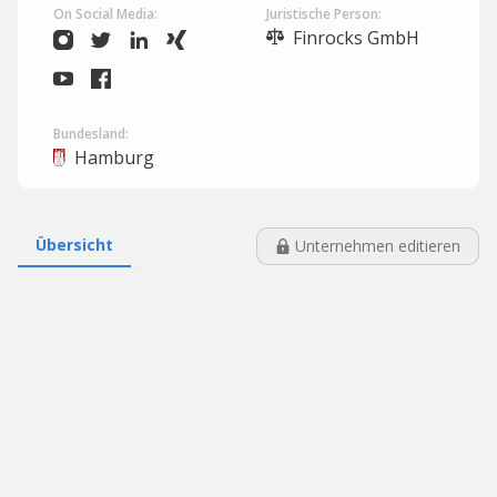
On Social Media:
Juristische Person:
Finrocks GmbH
Bundesland:
Hamburg
Übersicht
Unternehmen editieren