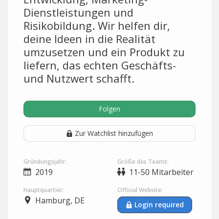
Dienstleistungen und
Risikobildung. Wir helfen dir,
deine Ideen in die Realität
umzusetzen und ein Produkt zu
liefern, das echten Geschäfts-
und Nutzwert schafft.
Folgen
Zur Watchlist hinzufügen
Gründungsjahr:
Größe des Teams:
2019
11-50 Mitarbeiter
Hauptquartier:
Official Website:
Hamburg, DE
Login required