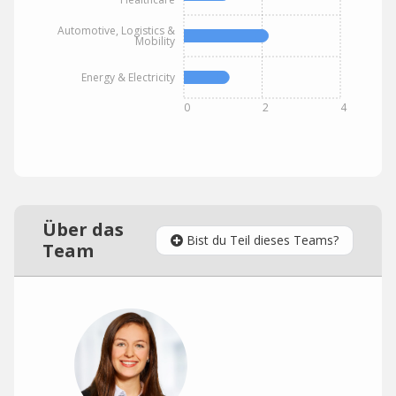
Automotive, Logistics &
Mobility
Energy & Electricity
0
2
4
Über das
Bist du Teil dieses Teams?
Team