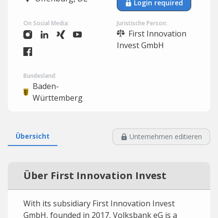
Login required
On Social Media:
Juristische Person:
First Innovation
Invest GmbH
Bundesland:
Baden-
Württemberg
Übersicht
Unternehmen editieren
Über First Innovation Invest
With its subsidiary First Innovation Invest
GmbH, founded in 2017, Volksbank eG is a