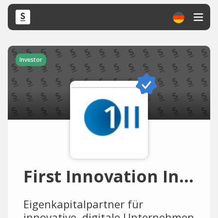
Investor
First Innovation Invest
Eigenkapitalpartner für
innovative, digitale Unternehmen