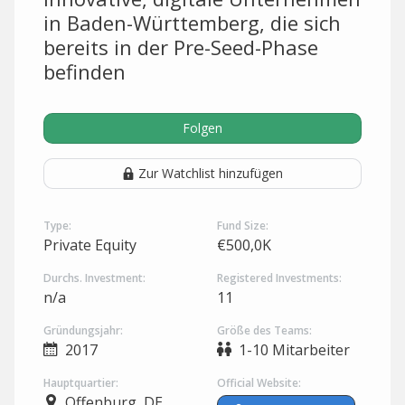
in Baden-Württemberg, die sich
bereits in der Pre-Seed-Phase
befinden
Folgen
Zur Watchlist hinzufügen
Type:
Fund Size:
Private Equity
€500,0K
Durchs. Investment:
Registered Investments:
n/a
11
Gründungsjahr:
Größe des Teams:
2017
1-10 Mitarbeiter
Hauptquartier:
Official Website:
Offenburg, DE