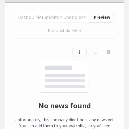
Preview
Brauchst du Hilfe?
No news found
Unfortunately, this company didn’t post any news yet.
You can add them to your watchlist, so you’ll see