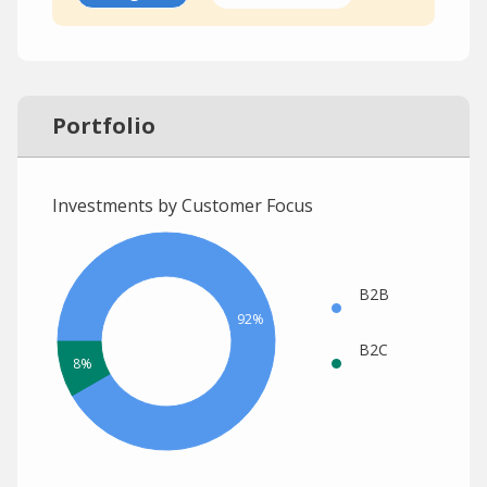
Portfolio
Investments by Customer Focus
B2B
92%
B2C
8%