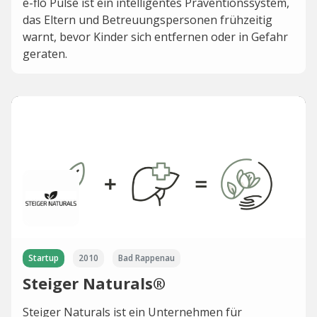
e-flò Pulse ist ein intelligentes Präventionssystem,
das Eltern und Betreuungspersonen frühzeitig
warnt, bevor Kinder sich entfernen oder in Gefahr
geraten.
Startup
2010
Bad Rappenau
Steiger Naturals®
Steiger Naturals ist ein Unternehmen für