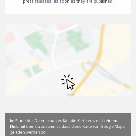
press releases, as soon as they are published.