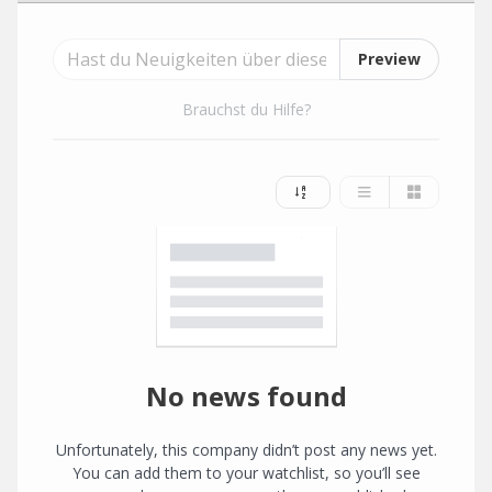
Preview
Brauchst du Hilfe?
No news found
Unfortunately, this company didn’t post any news yet.
You can add them to your watchlist, so you’ll see