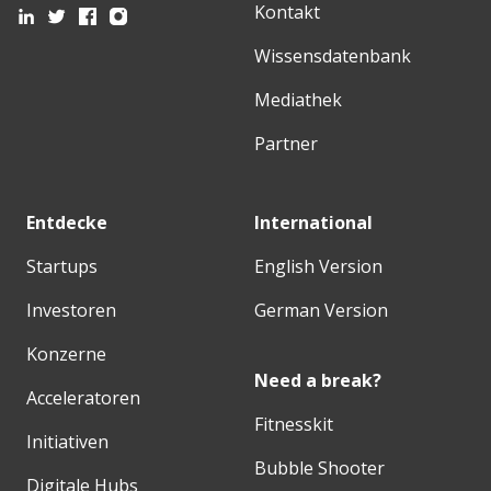
Kontakt
Wissensdatenbank
Mediathek
Partner
Entdecke
International
Startups
English Version
Investoren
German Version
Konzerne
Need a break?
Acceleratoren
Fitnesskit
Initiativen
Bubble Shooter
Digitale Hubs