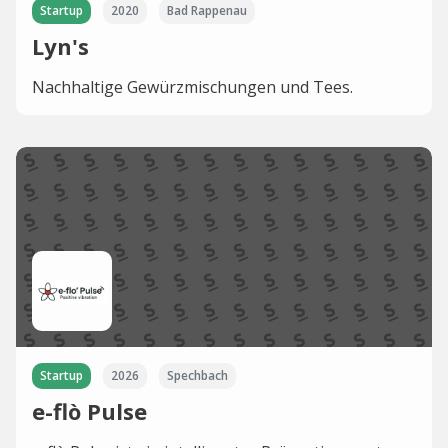
Startup
2020
Bad Rappenau
Lyn's
Nachhaltige Gewürzmischungen und Tees.
Startup
2026
Spechbach
e-flò Pulse