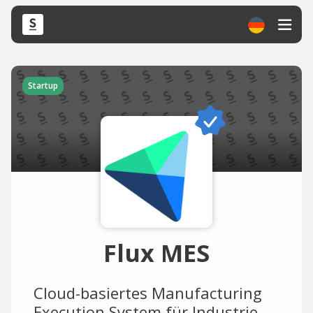
Startup
Flux MES
Cloud-basiertes Manufacturing
Execution System für Industrie