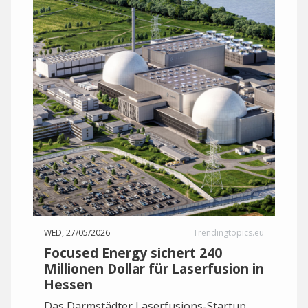
WED, 27/05/2026
Trendingtopics.eu
Focused Energy sichert 240
Millionen Dollar für Laserfusion in
Hessen
Das Darmstädter Laserfusions-Startup