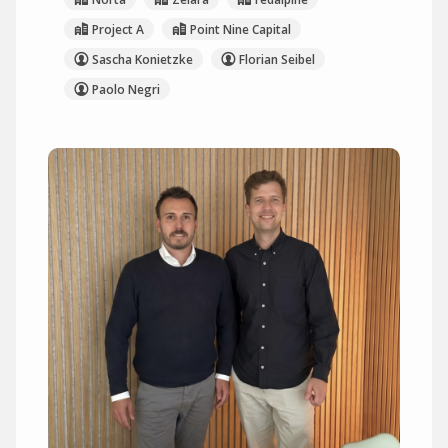
Project A
Point Nine Capital
Sascha Konietzke
Florian Seibel
Paolo Negri