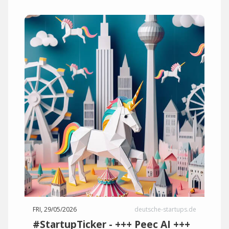
FRI, 29/05/2026
deutsche-startups.de
#StartupTicker - +++ Peec AI +++