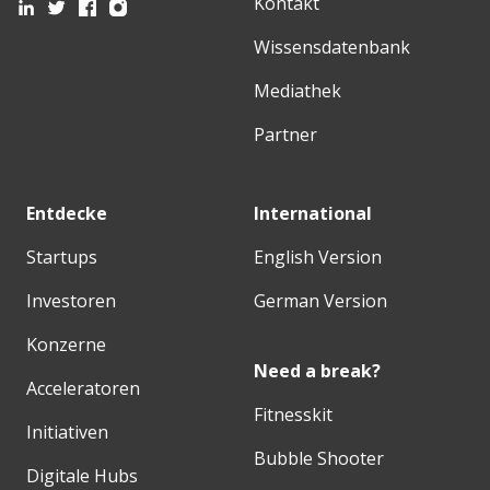
Kontakt
Wissensdatenbank
Mediathek
Partner
Entdecke
International
Startups
English Version
Investoren
German Version
Konzerne
Need a break?
Acceleratoren
Fitnesskit
Initiativen
Bubble Shooter
Digitale Hubs