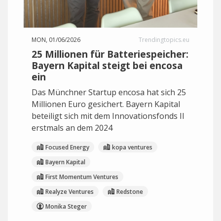
MON, 01/06/2026
Trendingtopics.eu
25 Millionen für Batteriespeicher:
Bayern Kapital steigt bei encosa
ein
Das Münchner Startup encosa hat sich 25
Millionen Euro gesichert. Bayern Kapital
beteiligt sich mit dem Innovationsfonds II
erstmals an dem 2024
Focused Energy
kopa ventures
Bayern Kapital
First Momentum Ventures
Realyze Ventures
Redstone
Monika Steger