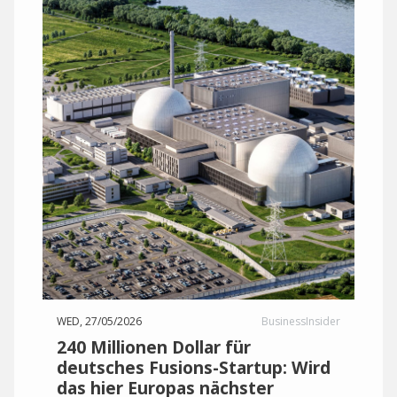
WED, 27/05/2026
BusinessInsider
240 Millionen Dollar für
deutsches Fusions-Startup: Wird
das hier Europas nächster