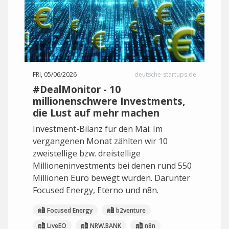
FRI, 05/06/2026
deutsche-startups.de
#DealMonitor - 10
millionenschwere Investments,
die Lust auf mehr machen
Investment-Bilanz für den Mai: Im
vergangenen Monat zählten wir 10
zweistellige bzw. dreistellige
Millioneninvestments bei denen rund 550
Millionen Euro bewegt wurden. Darunter
Focused Energy, Eterno und n8n.
Focused Energy
b2venture
LiveEO
NRW.BANK
n8n