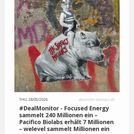
THU, 28/05/2026
deutsche-startups.de
#DealMonitor - Focused Energy
sammelt 240 Millionen ein –
Pacifico Biolabs erhält 7 Millionen
– welevel sammelt Millionen ein