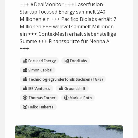
+++ #DealMonitor +++ Laserfusion-
Startup Focused Energy sammelt 240
Millionen ein +++ Pacifico Biolabs erhält 7
Millionen +++ welevel sammelt Millionen
ein +++ ContexMesh erhält siebenstellige
Summe +++ Finanzspritze für Nenna AI
+++
Focused Energy
FoodLabs
Simon Capital
Technologiegründerfonds Sachsen (TGFS)
IBB Ventures
Groundshift
Thomas Forner
Markus Roth
Heiko Hubertz