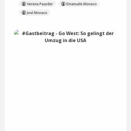
Verena Pausder
Emanuele Monaco
Joel Monaco