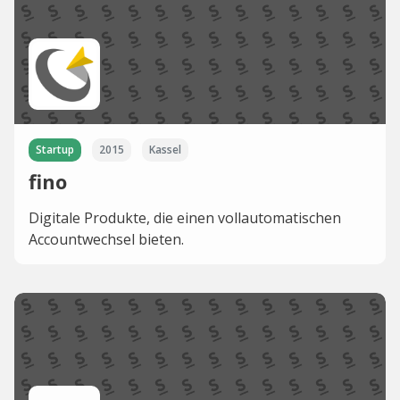
Startup
2015
Kassel
fino
Digitale Produkte, die einen vollautomatischen
Accountwechsel bieten.