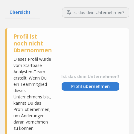
Übersicht
Ist das dein Unternehmen?
Profil ist
noch nicht
übernommen
Dieses Profil wurde
vom Startbase
Analysten-Team
Ist das dein Unternehmen?
erstellt. Wenn Du
ein Teammitglied
Profil übernehmen
dieses
Unternehmens bist,
kannst Du das
Profil übernehmen,
um Änderungen
daran vornehmen
zu können.