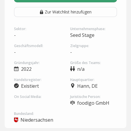
Zur Watchlist hinzufügen
Sektor:
Unternehmensphase:
-
Seed Stage
Geschäftsmodell:
Zielgruppe:
-
-
Gründungsjahr:
Größe des Teams:
2022
n/a
Handelsregister:
Hauptquartier:
Existiert
Hann, DE
On Social Media:
Juristische Person:
foodigo GmbH
Bundesland:
Niedersachsen