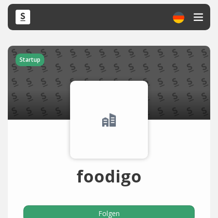
Startup
foodigo
Folgen