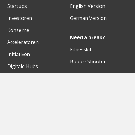
Startups
English Version
Investoren
German Version
Konzerne
Need a break?
Acceleratoren
Fitnesskit
Initiativen
Bubble Shooter
Digitale Hubs
Workspaces
Events
Unsere Partner