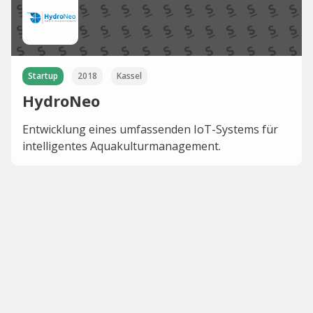
Startup
2018
Kassel
HydroNeo
Entwicklung eines umfassenden IoT-Systems für
intelligentes Aquakulturmanagement.