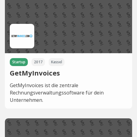
Startup
2017
Kassel
GetMyInvoices
GetMyInvoices ist die zentrale
Rechnungsverwaltungssoftware für dein
Unternehmen.