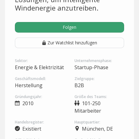
Windenergie anzutreiben.
Folgen
Zur Watchlist hinzufügen
Sektor:
Unternehmensphase:
Energie & Elektrizität
Startup-Phase
Geschäftsmodell:
Zielgruppe:
Herstellung
B2B
Gründungsjahr:
Größe des Teams:
2010
101-250
Mitarbeiter
Handelsregister:
Hauptquartier:
Existiert
München, DE