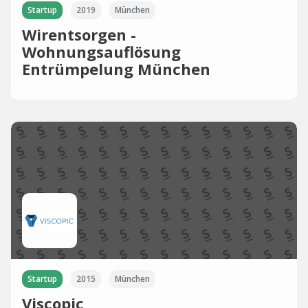
Startup
2019
München
Wirentsorgen -
Wohnungsauflösung
Entrümpelung München
Startup
2015
München
Viscopic