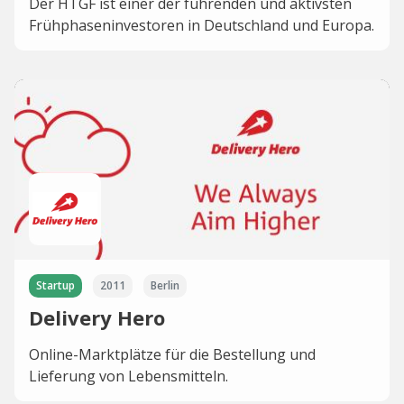
Der HTGF ist einer der führenden und aktivsten
Frühphaseninvestoren in Deutschland und Europa.
Startup
2011
Berlin
Delivery Hero
Online-Marktplätze für die Bestellung und
Lieferung von Lebensmitteln.