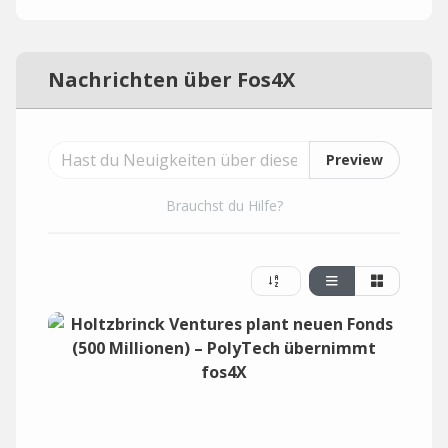
Nachrichten über Fos4X
Preview
Brauchst du Hilfe?