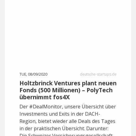
TUE, 08/09/2020
deutsche-startups.de
Holtzbrinck Ventures plant neuen
Fonds (500 Millionen) – PolyTech
übernimmt fos4X
Der #DealMonitor, unsere Übersicht über
Investments und Exits in der DACH-
Region, bietet wieder alle Deals des Tages
in der praktischen Übersicht. Darunter:
Die Schweizer Versicherungsgesellschaft