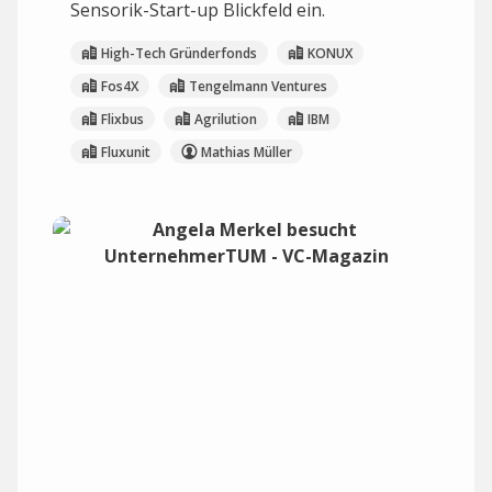
Sensorik-Start-up Blickfeld ein.
High-Tech Gründerfonds
KONUX
Fos4X
Tengelmann Ventures
Flixbus
Agrilution
IBM
Fluxunit
Mathias Müller