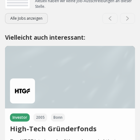
Aktuell haben wir keine Job-Ausschreibungen an dieser
Stelle.
Alle Jobs anzeigen
Vielleicht auch interessant:
Investor
2005
Bonn
High-Tech Gründerfonds