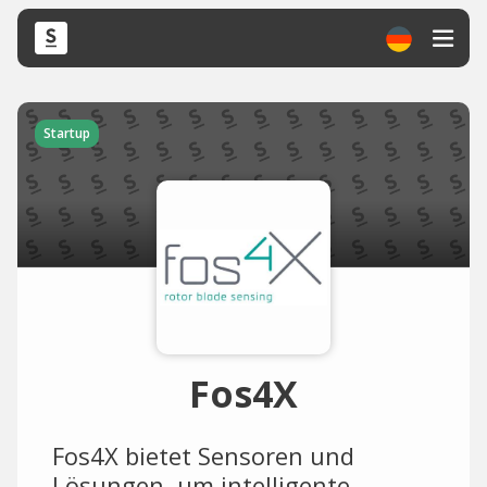
Startup
Fos4X
Fos4X bietet Sensoren und
Lösungen, um intelligente