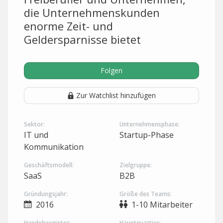
die Unternehmenskunden
enorme Zeit- und
Geldersparnisse bietet
Folgen
Zur Watchlist hinzufügen
Sektor:
Unternehmensphase:
IT und
Startup-Phase
Kommunikation
Geschäftsmodell:
Zielgruppe:
SaaS
B2B
Gründungsjahr:
Größe des Teams:
2016
1-10 Mitarbeiter
Handelsregister:
Hauptquartier: