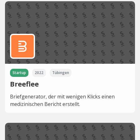
Startup
2022
Tübingen
Breeflee
Briefgenerator, der mit wenigen Klicks einen
medizinischen Bericht erstellt.