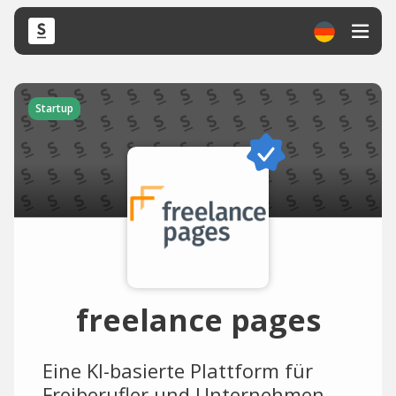
Startup
freelance pages
Eine KI-basierte Plattform für
Freiberufler und Unternehmen,