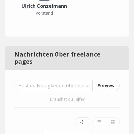
Ulrich Conzelmann
Vorstand
Nachrichten über freelance
pages
Preview
Brauchst du Hilfe?