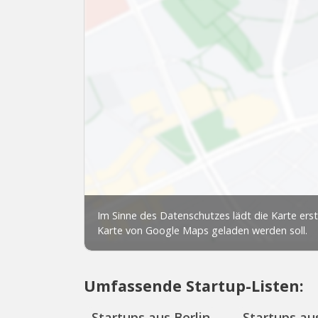
Umfassende Startup-Listen:
Startups aus Berlin
Startups aus