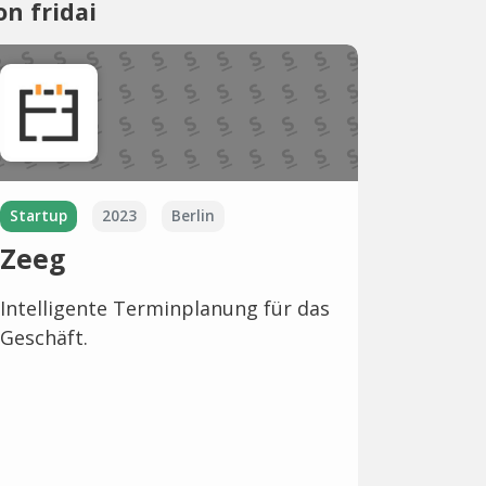
on fridai
Startup
2023
Berlin
Zeeg
Intelligente Terminplanung für das
Geschäft.