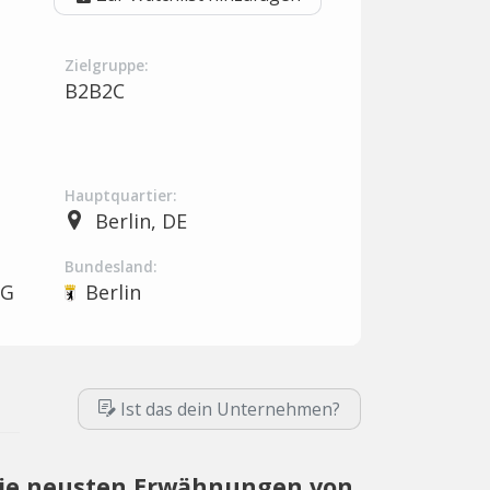
Zielgruppe:
B2B2C
Hauptquartier:
Berlin, DE
Bundesland:
UG
Berlin
Ist das dein Unternehmen?
ie neusten Erwähnungen von