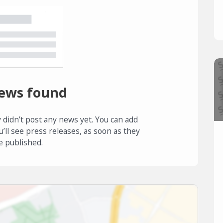
ews found
 didn’t post any news yet. You can add
u’ll see press releases, as soon as they
e published.