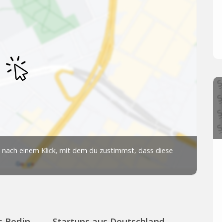
 Berlin
Startups aus Deutschland