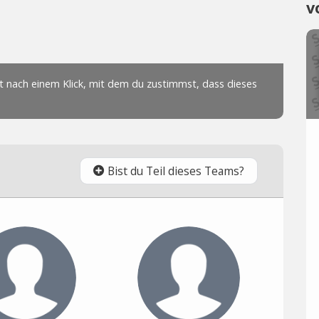
v
Bist du Teil dieses Teams?