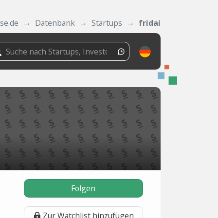
se.de
Datenbank
Startups
fridai
Folgen
Zur Watchlist hinzufügen