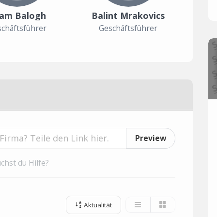
am Balogh
Balint Mrakovics
chäftsführer
Geschäftsführer
Preview
chst du Hilfe?
Aktualität