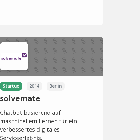
Startup
2014
Berlin
solvemate
Chatbot basierend auf
maschinellem Lernen für ein
verbessertes digitales
Serviceerlebnis.