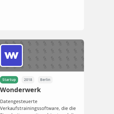
Startup
2018
Berlin
Wonderwerk
Datengesteuerte
Verkaufstrainingssoftware, die die