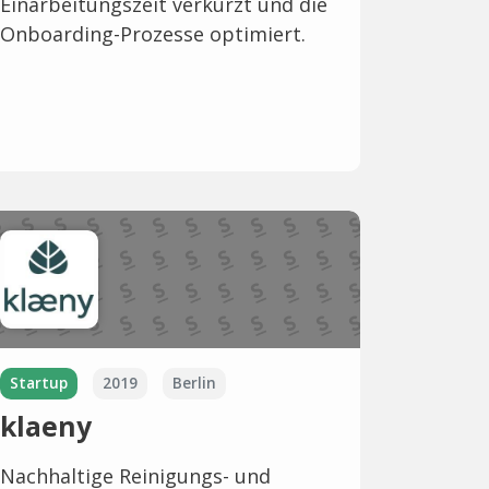
Einarbeitungszeit verkürzt und die
Onboarding-Prozesse optimiert.
Startup
2019
Berlin
klaeny
Nachhaltige Reinigungs- und