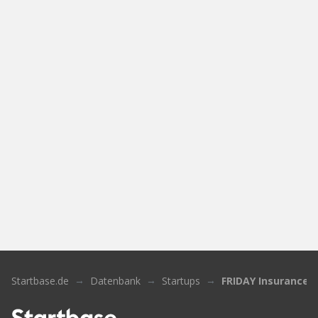
Startbase.de
Datenbank
Startups
FRIDAY Insurance