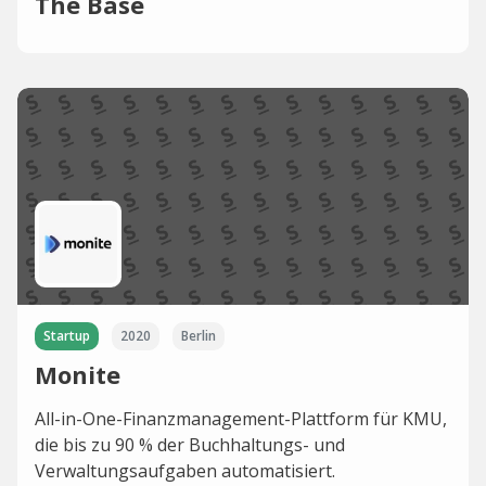
The Base
Startup
2020
Berlin
Monite
All-in-One-Finanzmanagement-Plattform für KMU,
die bis zu 90 % der Buchhaltungs- und
Verwaltungsaufgaben automatisiert.