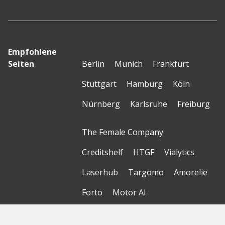
Empfohlene
Seiten
Berlin
Munich
Frankfurt
Stuttgart
Hamburg
Köln
Nürnberg
Karlsruhe
Freiburg
The Female Company
Creditshelf
HTGF
Vialytics
Laserhub
Targomo
Amorelie
Forto
Motor AI