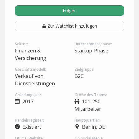
Folgen
Zur Watchlist hinzufügen
Sektor:
Unternehmensphase:
Finanzen &
Startup-Phase
Versicherung
Geschäftsmodell:
Zielgruppe:
Verkauf von
B2C
Dienstleistungen
Gründungsjahr:
Größe des Teams:
2017
101-250
Mitarbeiter
Handelsregister:
Hauptquartier:
Existiert
Berlin, DE
Official Website:
On Social Media: