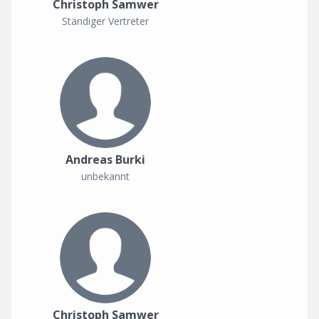
Christoph Samwer
Ständiger Vertreter
Andreas Burki
unbekannt
Christoph Samwer