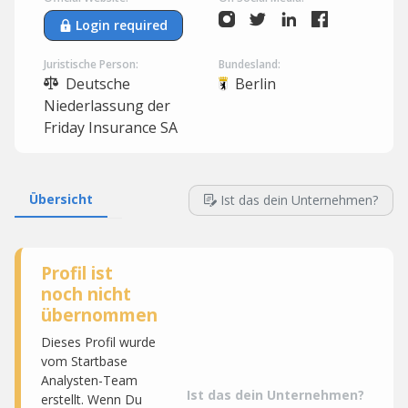
Login required
Juristische Person:
Bundesland:
Deutsche
Berlin
Niederlassung der
Friday Insurance SA
Übersicht
Ist das dein Unternehmen?
Profil ist
noch nicht
übernommen
Dieses Profil wurde
vom Startbase
Analysten-Team
Ist das dein Unternehmen?
erstellt. Wenn Du