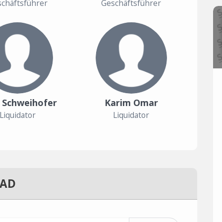
chäftsführer
Geschäftsführer
h Schweihofer
Karim Omar
Liquidator
Liquidator
 AD