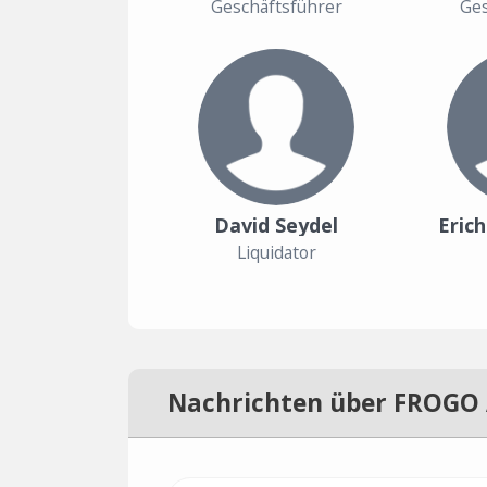
Geschäftsführer
Ges
David Seydel
Eric
Liquidator
Nachrichten über FROGO