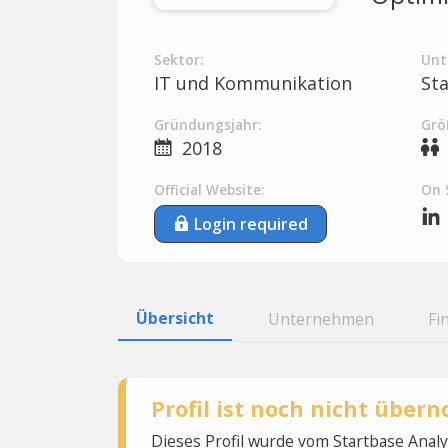
Sektor:
Unt
IT und Kommunikation
St
Gründungsjahr:
Grö
2018
Official Website:
On 
Login required
Übersicht
Unternehmen
Fi
Profil ist noch nicht übe
Dieses Profil wurde vom Startbase Ana