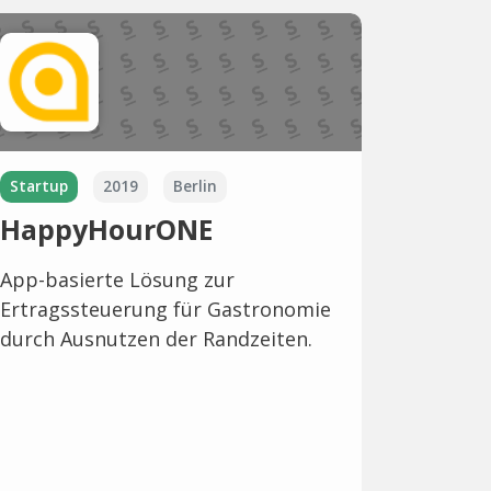
Startup
2019
Berlin
HappyHourONE
App-basierte Lösung zur
Ertragssteuerung für Gastronomie
durch Ausnutzen der Randzeiten.