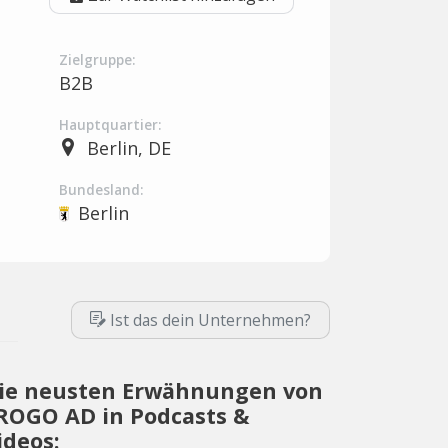
Zielgruppe:
B2B
Hauptquartier:
Berlin, DE
Bundesland:
Berlin
Ist das dein Unternehmen?
ie neusten Erwähnungen von
ROGO AD in Podcasts &
ideos: