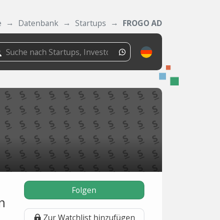
e
Datenbank
Startups
FROGO AD
Folgen
n
Zur Watchlist hinzufügen