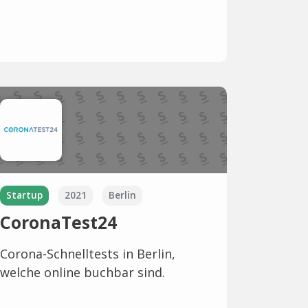
Startup
2021
Berlin
CoronaTest24
Corona-Schnelltests in Berlin,
welche online buchbar sind.