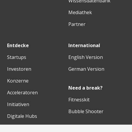
Wissensdatenbank
Mediathek
Partner
Entdecke
International
Startups
English Version
Investoren
German Version
Konzerne
Need a break?
Acceleratoren
Fitnesskit
Initiativen
Bubble Shooter
Digitale Hubs
Workspaces