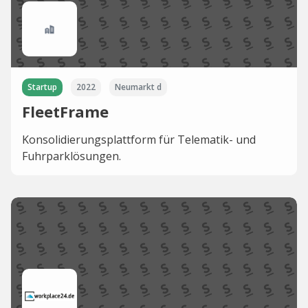
Startup
2022
Neumarkt d
FleetFrame
Konsolidierungsplattform für Telematik- und
Fuhrparklösungen.