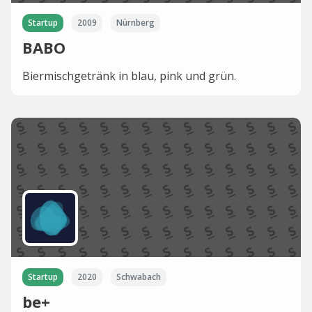
Startup
2009
Nürnberg
BABO
Biermischgetränk in blau, pink und grün.
Startup
2020
Schwabach
be+