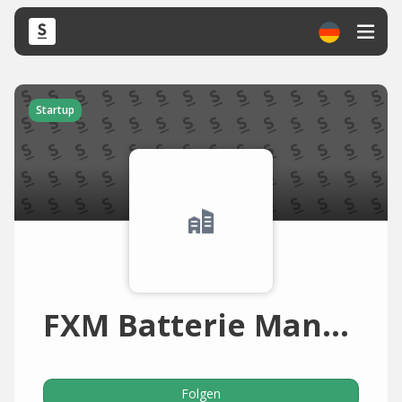
Startup
FXM Batterie Manufaktur
Folgen