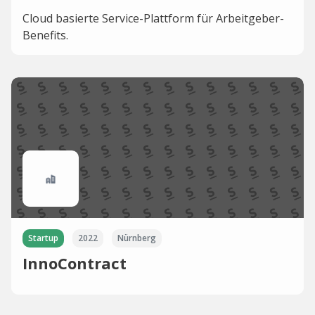
Cloud basierte Service­-Plattform für Arbeitgeber­
Benefits.
Startup
2022
Nürnberg
InnoContract