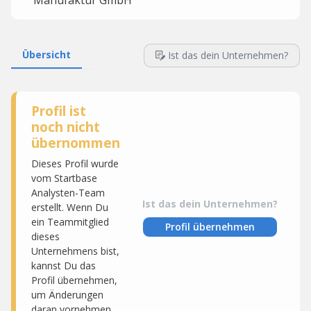
Manufaktur GmbH
Übersicht
Ist das dein Unternehmen?
Profil ist
noch nicht
übernommen
Dieses Profil wurde
vom Startbase
Analysten-Team
Ist das dein Unternehmen?
erstellt. Wenn Du
ein Teammitglied
Profil übernehmen
dieses
Unternehmens bist,
kannst Du das
Profil übernehmen,
um Änderungen
daran vornehmen