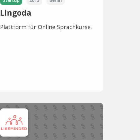
Startup
2013
Berlin
Lingoda
Plattform für Online Sprachkurse.