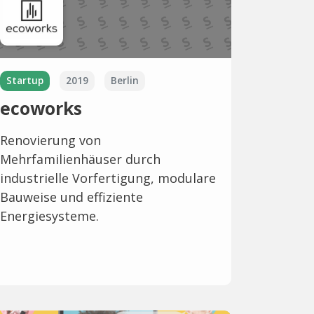
Startup
2019
Berlin
ecoworks
Renovierung von
Mehrfamilienhäuser durch
industrielle Vorfertigung, modulare
Bauweise und effiziente
Energiesysteme.