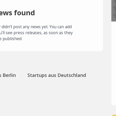
ews found
 didn’t post any news yet. You can add
u’ll see press releases, as soon as they
e published.
 Berlin
Startups aus Deutschland