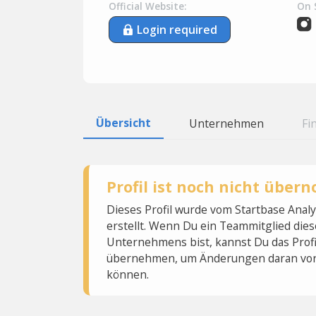
Official Website:
On 
Login required
Übersicht
Unternehmen
Fi
Profil ist noch nicht übe
Dieses Profil wurde vom Startbase Ana
erstellt. Wenn Du ein Teammitglied dies
Unternehmens bist, kannst Du das Profi
übernehmen, um Änderungen daran vo
können.