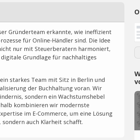
O
nser Gründerteam erkannte, wie ineffizient
ozesse für Online-Händler sind. Die Idee
nicht nur mit Steuerberatern harmoniert,
igitale Grundlage für nachhaltiges
W
 ein starkes Team mit Sitz in Berlin und
v
talisierung der Buchhaltung voran. Wir
Hindernis, sondern ein Wachstumshebel
Deshalb kombinieren wir modernste
 Expertise im E-Commerce, um eine Lösung
, sondern auch Klarheit schafft.