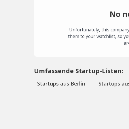
No n
Unfortunately, this company
them to your watchlist, so yo
ar
Umfassende Startup-Listen:
Startups aus Berlin
Startups aus