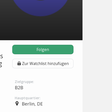
Folgen
s
g
Zur Watchlist hinzufügen
Zielgruppe:
B2B
Hauptquartier:
Berlin, DE