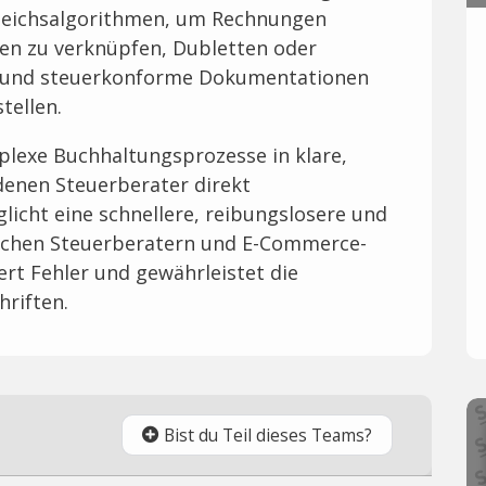
leichsalgorithmen, um Rechnungen
en zu verknüpfen, Dubletten oder
 und steuerkonforme Dokumentationen
tellen.
plexe Buchhaltungsprozesse in klare,
denen Steuerberater direkt
licht eine schnellere, reibungslosere und
schen Steuerberatern und E-Commerce-
rt Fehler und gewährleistet die
hriften.
Bist du Teil dieses Teams?