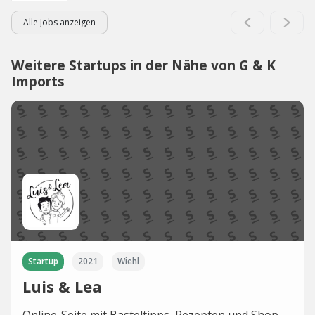
Alle Jobs anzeigen
Weitere Startups in der Nähe von G & K
Imports
Startup
2021
Wiehl
Luis & Lea