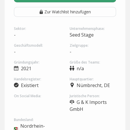
Zur Watchlist hinzufügen
Sektor:
Unternehmensphase:
-
Seed Stage
Geschäftsmodell:
Zielgruppe:
-
-
Gründungsjahr:
Größe des Teams:
2021
n/a
Handelsregister:
Hauptquartier:
Existiert
Nümbrecht, DE
On Social Media:
Juristische Person:
G & K Imports
GmbH
Bundesland:
Nordrhein-