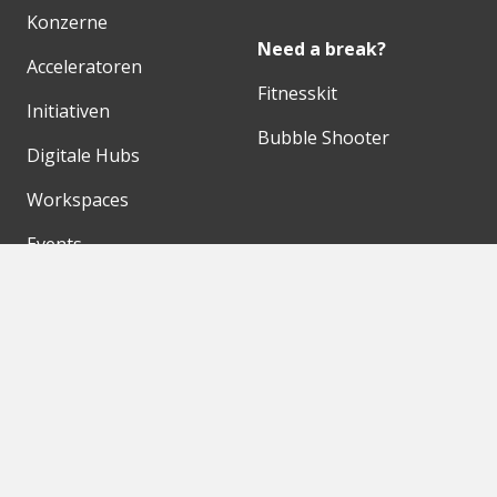
Konzerne
Need a break?
Acceleratoren
Fitnesskit
Initiativen
Bubble Shooter
Digitale Hubs
Workspaces
Events
Unsere Partner