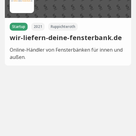
Startup
2021
Ruppichteroth
wir-liefern-deine-fensterbank.de
Online-Händler von Fensterbänken für innen und
außen.