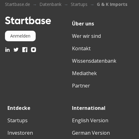
Startbase.de
Datenbank
Startups
G & K Imports
Über uns
Wer wir sind
Anmelden
Kontakt
Wissensdatenbank
Mediathek
Partner
Entdecke
International
Startups
English Version
Investoren
German Version