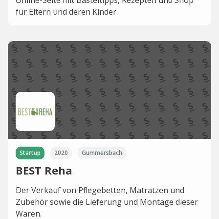
Online-Seite mit Basteltipps, Rezepten und Shop
für Eltern und deren Kinder.
Startup
2020
Gummersbach
BEST Reha
Der Verkauf von Pflegebetten, Matratzen und
Zubehör sowie die Lieferung und Montage dieser
Waren.