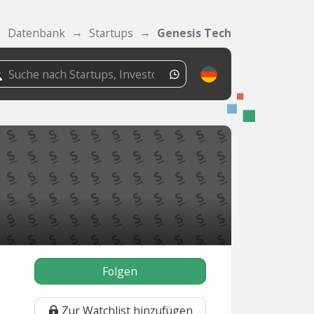
Datenbank
Startups
Genesis Tech
Folgen
Zur Watchlist hinzufügen