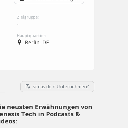
Zielgruppe:
-
Hauptquartier:
Berlin, DE
Ist das dein Unternehmen?
ie neusten Erwähnungen von
enesis Tech in Podcasts &
ideos: