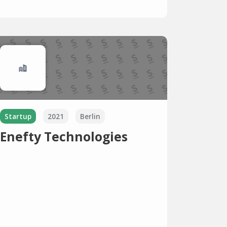
Startup
2021
Berlin
Enefty Technologies