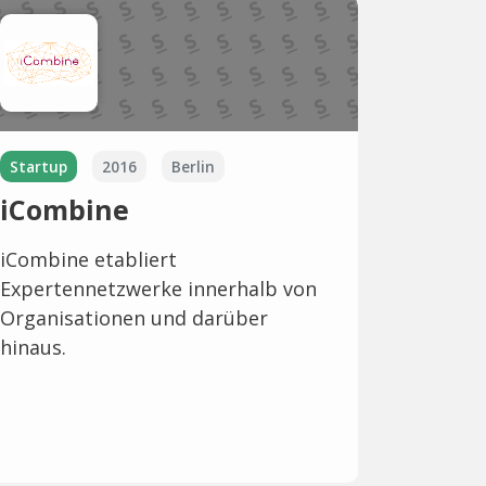
Startup
2016
Berlin
iCombine
iCombine etabliert
Expertennetzwerke innerhalb von
Organisationen und darüber
hinaus.