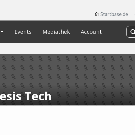
Startbase.de
Events
Mediathek
Account
esis Tech