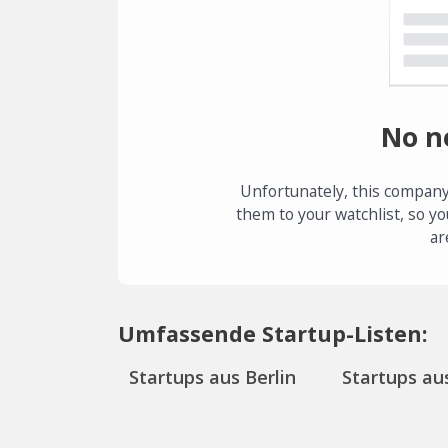
No n
Unfortunately, this company
them to your watchlist, so yo
ar
Umfassende Startup-Listen:
Startups aus Berlin
Startups aus