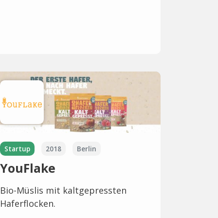
Startup
2018
Berlin
YouFlake
Bio-Müslis mit kaltgepressten
Haferflocken.