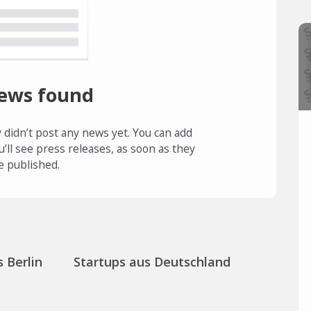
ews found
 didn’t post any news yet. You can add
u’ll see press releases, as soon as they
e published.
 Berlin
Startups aus Deutschland