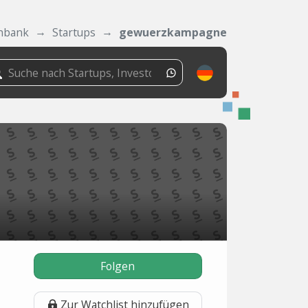
nbank
Startups
gewuerzkampagne
Folgen
Zur Watchlist hinzufügen