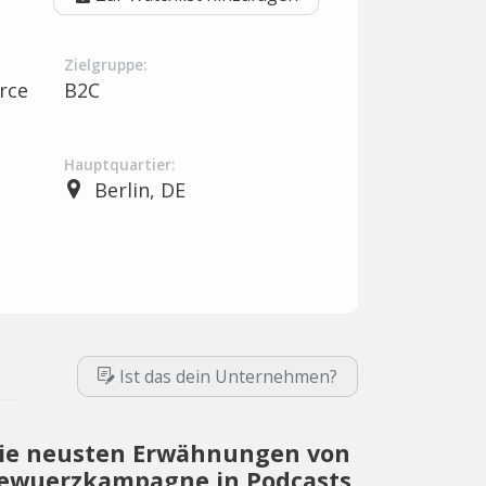
Zielgruppe:
rce
B2C
Hauptquartier:
Berlin, DE
Ist das dein Unternehmen?
ie neusten Erwähnungen von
ewuerzkampagne in Podcasts