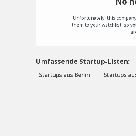
No n
Unfortunately, this company
them to your watchlist, so yo
ar
Umfassende Startup-Listen:
Startups aus Berlin
Startups aus