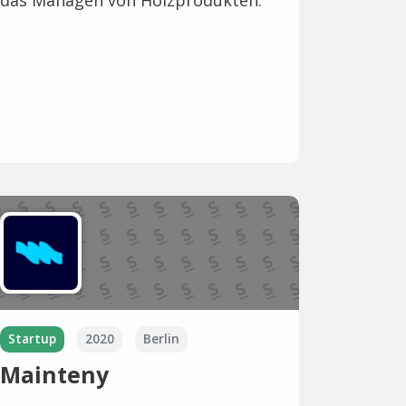
das Managen von Holzprodukten.
Startup
2020
Berlin
Mainteny