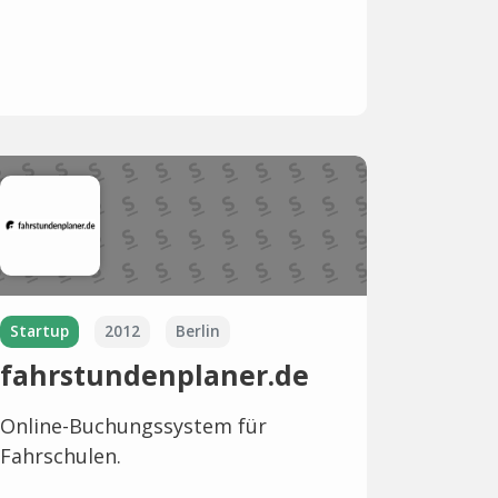
Startup
2012
Berlin
fahrstundenplaner.de
Online-Buchungssystem für
Fahrschulen.