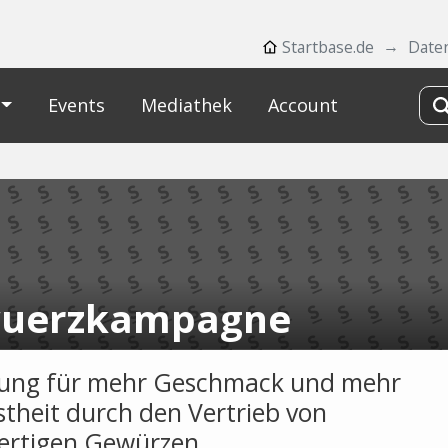
Startbase.de
Date
Events
Mediathek
Account
uerzkampagne
ung für mehr Geschmack und mehr
theit durch den Vertrieb von
rtigen Gewürzen.