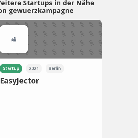
eitere Startups in der Nähe
on gewuerzkampagne
Startup
2021
Berlin
EasyJector