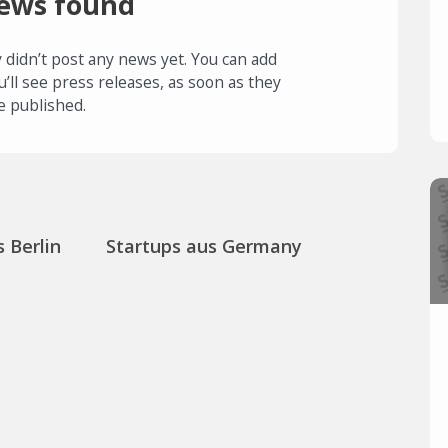
ews found
 didn’t post any news yet. You can add
u’ll see press releases, as soon as they
e published.
 Berlin
Startups aus Germany