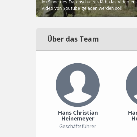
Über das Team
Hans Christian
Han
Heinemeyer
H
Geschäftsführer