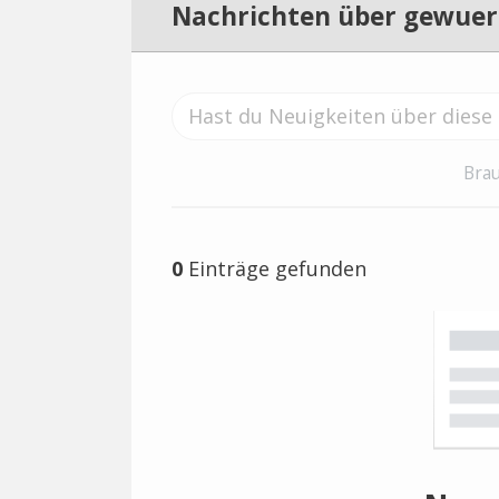
Nachrichten über gewue
Brau
0
Einträge gefunden