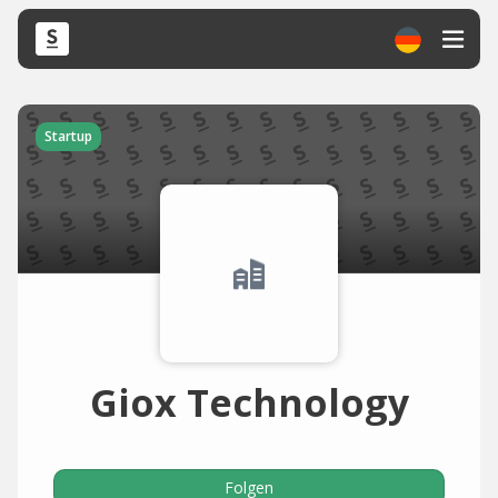
Startup
Giox Technology
Folgen