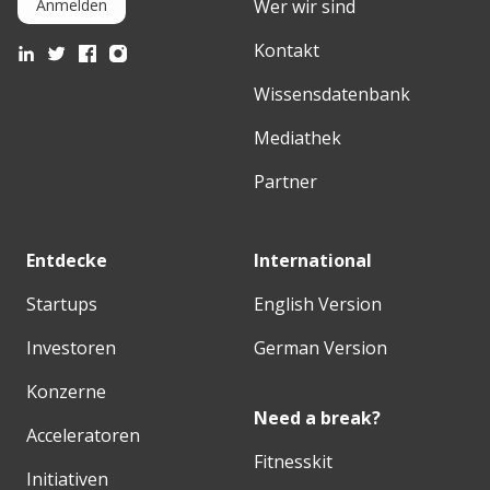
Wer wir sind
Anmelden
Kontakt
Wissensdatenbank
Mediathek
Partner
Entdecke
International
Startups
English Version
Investoren
German Version
Konzerne
Need a break?
Acceleratoren
Fitnesskit
Initiativen