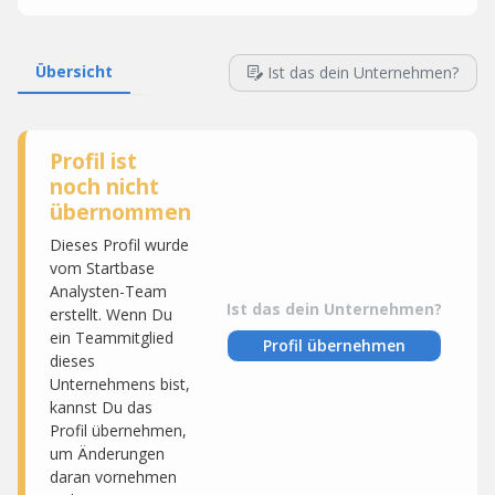
Übersicht
Ist das dein Unternehmen?
Profil ist
noch nicht
übernommen
Dieses Profil wurde
vom Startbase
Analysten-Team
Ist das dein Unternehmen?
erstellt. Wenn Du
ein Teammitglied
Profil übernehmen
dieses
Unternehmens bist,
kannst Du das
Profil übernehmen,
um Änderungen
daran vornehmen