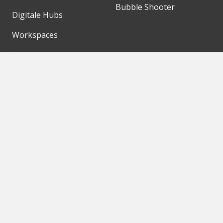
Bubble Shooter
Digitale Hubs
Workspaces
Events
Unsere Partner