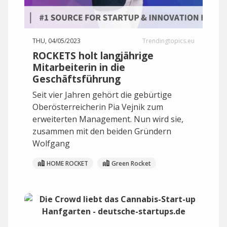
THU, 04/05/2023
Trendingtopics.eu
ROCKETS holt langjährige
Mitarbeiterin in die
Geschäftsführung
Seit vier Jahren gehört die gebürtige
Oberösterreicherin Pia Vejnik zum
erweiterten Management. Nun wird sie,
zusammen mit den beiden Gründern
Wolfgang
HOME ROCKET
Green Rocket