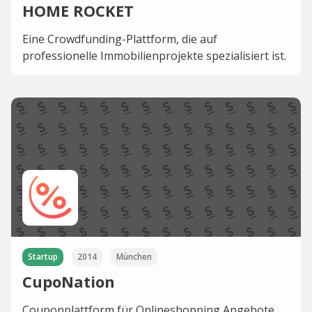
HOME ROCKET
Eine Crowdfunding-Plattform, die auf
professionelle Immobilienprojekte spezialisiert ist.
Startup
2014
München
CupoNation
Couponplattform für Onlineshopping Angebote.