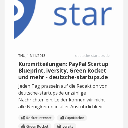
THU, 14/11/2013
deutsche-startups.de
Kurzmitteilungen: PayPal Startup
Blueprint, iversity, Green Rocket
und mehr - deutsche-startups.de
Jeden Tag prasseln auf die Redaktion von
deutsche-startups.de unzählige
Nachrichten ein. Leider können wir nicht
alle Neuigkeiten in aller Ausführlichkeit
Rocket Internet
CupoNation
Green Rocket
iversity