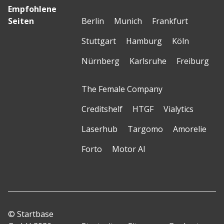
Empfohlene
Seiten
Berlin
Munich
Frankfurt
Stuttgart
Hamburg
Köln
Nürnberg
Karlsruhe
Freiburg
The Female Company
Creditshelf
HTGF
Vialytics
Laserhub
Targomo
Amorelie
Forto
Motor AI
© Startbase