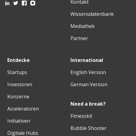
Kontakt
Wissensdatenbank
Mediathek
Partner
Entdecke
International
Startups
English Version
Investoren
German Version
Konzerne
Need a break?
Acceleratoren
Fitnesskit
Initiativen
Bubble Shooter
Digitale Hubs