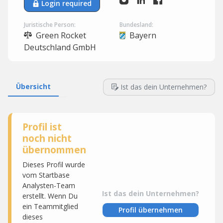
Login required
Juristische Person:
Bundesland:
Green Rocket
Bayern
Deutschland GmbH
Übersicht
Ist das dein Unternehmen?
Profil ist
noch nicht
übernommen
Dieses Profil wurde
vom Startbase
Analysten-Team
Ist das dein Unternehmen?
erstellt. Wenn Du
ein Teammitglied
Profil übernehmen
dieses