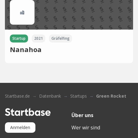
Startup
2021
Gräfelfing
Nanahoa
Startbase.de
Datenbank
Startups
Green Rocket
Über uns
Wer wir sind
Anmelden