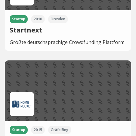
Startup
2010
Dresden
Startnext
Größte deutschsprachige Crowdfunding Plattform
Startup
2015
Gräfelfing