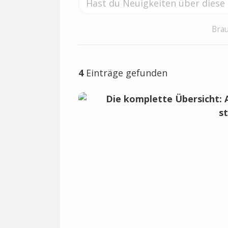
Brau
4
Einträge gefunden