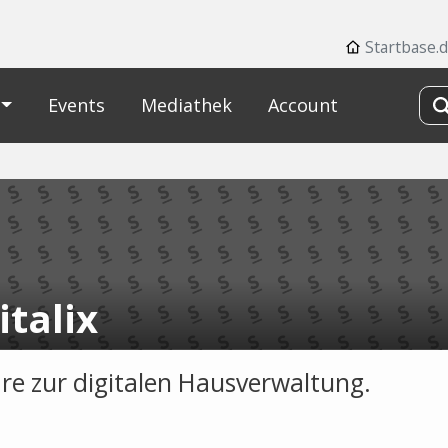
Startbase.
Events
Mediathek
Account
italix
re zur digitalen Hausverwaltung.