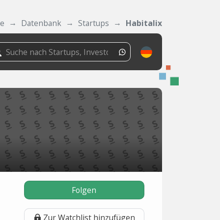
de
Datenbank
Startups
Habitalix
Folgen
Zur Watchlist hinzufügen