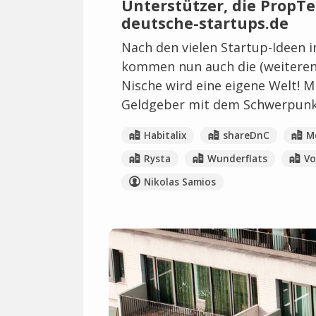
Unterstützer, die PropT
deutsche-startups.de
Nach den vielen Startup-Ideen
kommen nun auch die (weiteren)
Nische wird eine eigene Welt! 
Geldgeber mit dem Schwerpunkt
Habitalix
shareDnC
M
Rysta
Wunderflats
Vo
Nikolas Samios