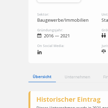
Sektor:
Unt
Baugewerbe/Immobilien
St
Gründungsjahr:
Grö
2016 — 2021
On Social Media:
Juri
Übersicht
Unternehmen
Fi
Historischer Eintrag
Dieses Unternehmen wurde in 2021 gesc