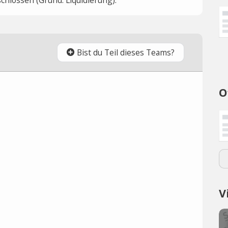
Bist du Teil dieses Teams?
O
V