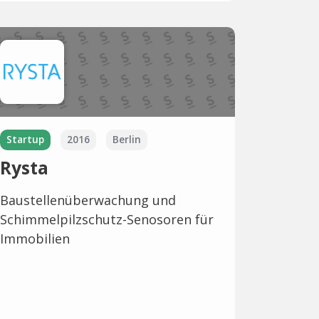
Startup
2016
Berlin
Rysta
Baustellenüberwachung und
Schimmelpilzschutz-Senosoren für
Immobilien