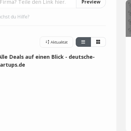
Preview
chst du Hilfe?
Aktualität