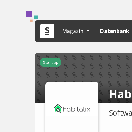
Magazin
Datenbank
Startup
Hab
Softwa