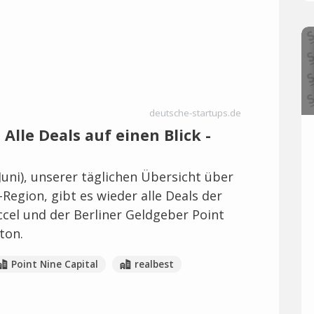
deutsche-startups.de
Alle Deals auf einen Blick -
Juni), unserer täglichen Übersicht über
-Region, gibt es wieder alle Deals der
ccel und der Berliner Geldgeber Point
ton.
Point Nine Capital
realbest