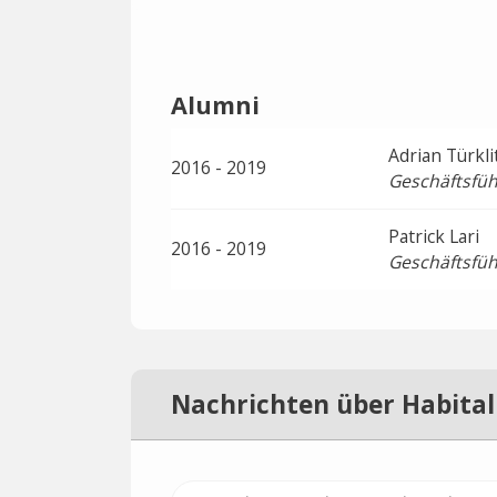
Alumni
Adrian Türkli
2016 - 2019
Geschäftsfüh
Patrick Lari
2016 - 2019
Geschäftsfüh
Nachrichten über Habital