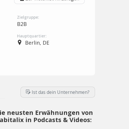
Zielgruppe:
B2B
Hauptquartier:
Berlin, DE
Ist das dein Unternehmen?
ie neusten Erwähnungen von
abitalix in Podcasts & Videos: