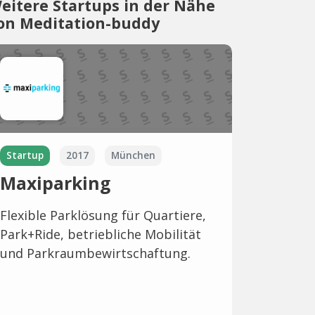
eitere Startups in der Nähe
on Meditation-buddy
Startup
2017
München
Maxiparking
Flexible Parklösung für Quartiere,
Park+Ride, betriebliche Mobilität
und Parkraumbewirtschaftung.