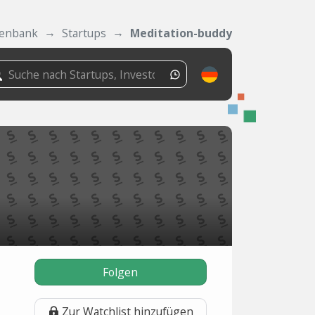
enbank
Startups
Meditation-buddy
Folgen
Zur Watchlist hinzufügen