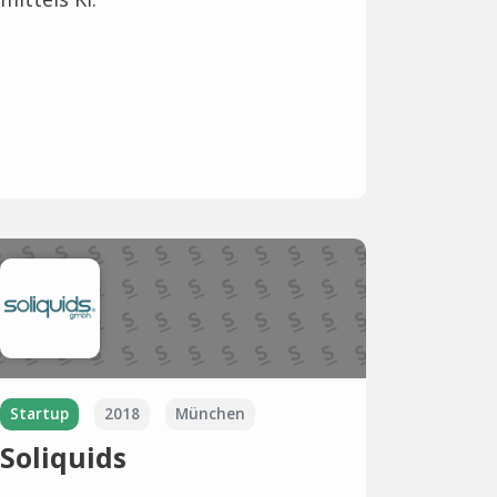
Startup
2018
München
Soliquids