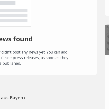
ews found
 didn’t post any news yet. You can add
u’ll see press releases, as soon as they
e published.
 aus Bayern