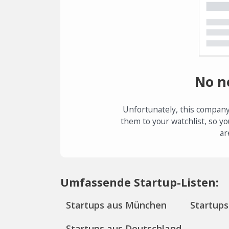
No n
Unfortunately, this company
them to your watchlist, so yo
ar
Umfassende Startup-Listen:
Startups aus München
Startups
Startups aus Deutschland