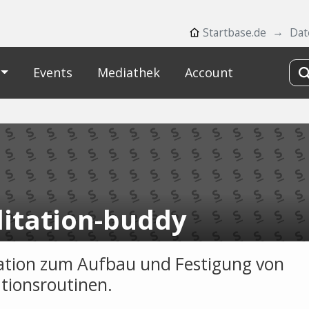
Startbase.de
Dat
Events
Mediathek
Account
itation-buddy
ation zum Aufbau und Festigung von
tionsroutinen.