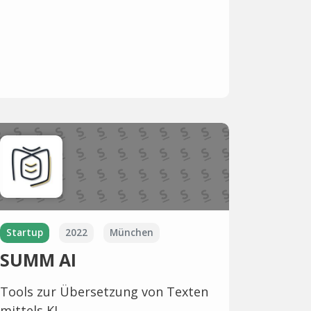
Startup
2022
München
SUMM AI
Tools zur Übersetzung von Texten
mittels KI.