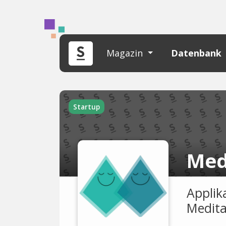
Magazin
Datenbank
Startup
Med
Applik
Medita