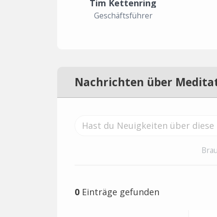
Tim Kettenring
Geschäftsführer
Nachrichten über Medita
Brau
0
Einträge gefunden