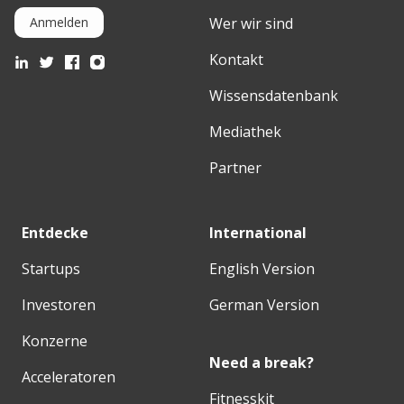
Wer wir sind
Anmelden
Kontakt
Wissensdatenbank
Mediathek
Partner
Entdecke
International
Startups
English Version
Investoren
German Version
Konzerne
Need a break?
Acceleratoren
Fitnesskit