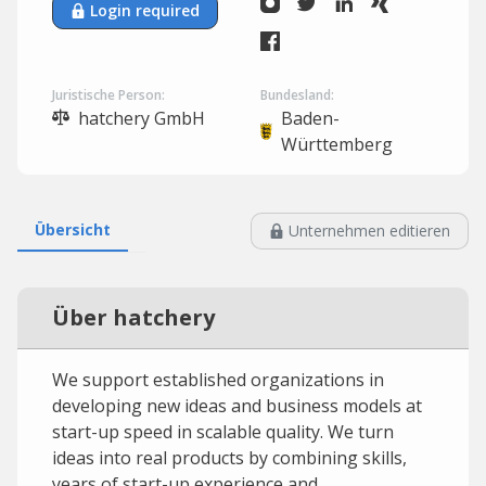
Login required
Juristische Person:
Bundesland:
hatchery GmbH
Baden-
Württemberg
Übersicht
Unternehmen editieren
Über hatchery
We support established organizations in
developing new ideas and business models at
start-up speed in scalable quality. We turn
ideas into real products by combining skills,
years of start-up experience and