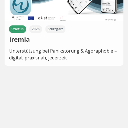
Startup
2026
Stuttgart
Iremia
Unterstützung bei Panikstörung & Agoraphobie –
digital, praxisnah, jederzeit