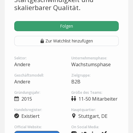
skalierbarer Qualität.
Folgen
Zur Watchlist hinzufügen
Sektor:
Unternehmensphase:
Andere
Wachstumsphase
Geschäftsmodell:
Zielgruppe:
Andere
B2B
Gründungsjahr:
Größe des Teams:
2015
11-50 Mitarbeiter
Handelsregister:
Hauptquartier:
Existiert
Stuttgart, DE
Official Website:
On Social Media: