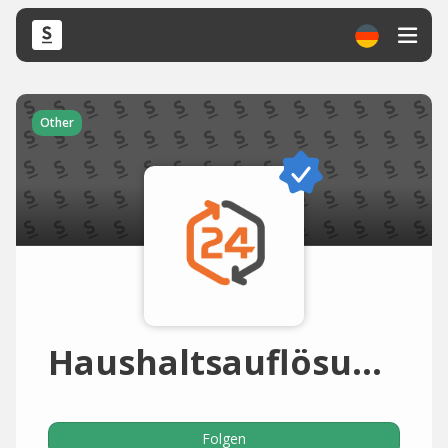
Other
Haushaltsauflösung Berlin
Folgen