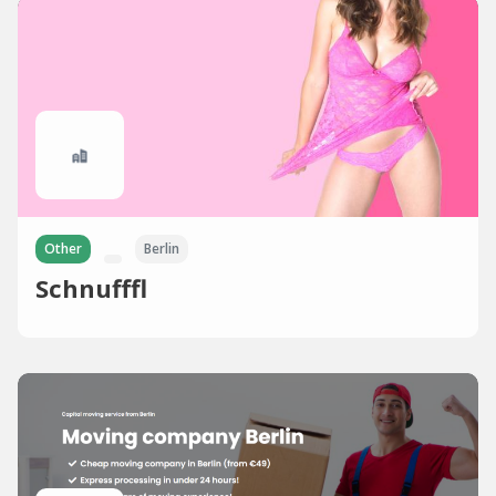
Other
Berlin
Schnufffl