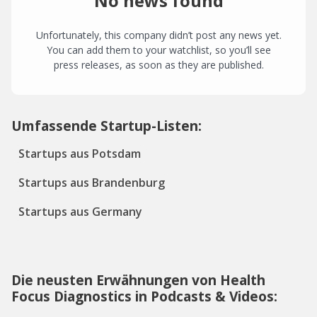
No news found
Unfortunately, this company didn’t post any news yet.
You can add them to your watchlist, so you’ll see
press releases, as soon as they are published.
Umfassende Startup-Listen:
Startups aus Potsdam
Startups aus Brandenburg
Startups aus Germany
Die neusten Erwähnungen von Health
Focus Diagnostics in Podcasts & Videos: