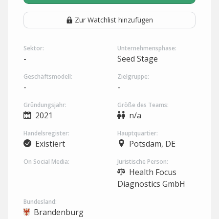
Zur Watchlist hinzufügen
Sektor:
Unternehmensphase:
-
Seed Stage
Geschäftsmodell:
Zielgruppe:
-
-
Gründungsjahr:
Größe des Teams:
2021
n/a
Handelsregister:
Hauptquartier:
Existiert
Potsdam, DE
On Social Media:
Juristische Person:
Health Focus
Diagnostics GmbH
Bundesland:
Brandenburg