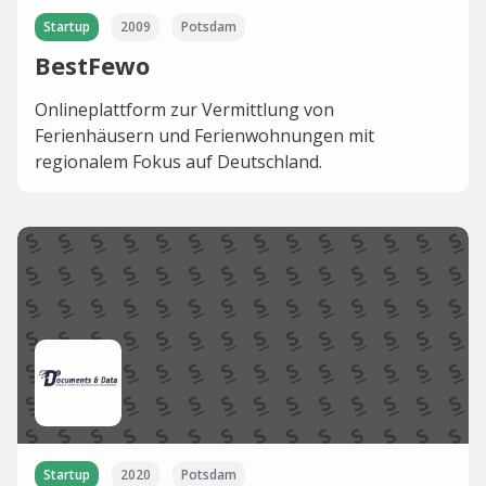
Startup
2009
Potsdam
BestFewo
Onlineplattform zur Vermittlung von
Ferienhäusern und Ferienwohnungen mit
regionalem Fokus auf Deutschland.
Startup
2020
Potsdam