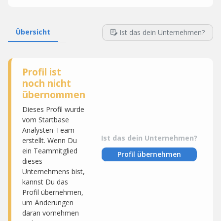
Übersicht
Ist das dein Unternehmen?
Profil ist
noch nicht
übernommen
Dieses Profil wurde
vom Startbase
Analysten-Team
Ist das dein Unternehmen?
erstellt. Wenn Du
ein Teammitglied
Profil übernehmen
dieses
Unternehmens bist,
kannst Du das
Profil übernehmen,
um Änderungen
daran vornehmen