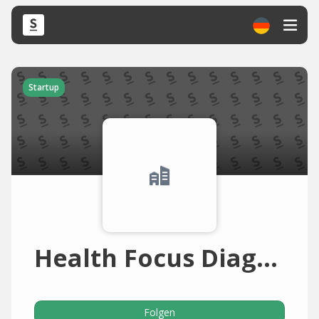
Startup
Health Focus Diagnostics
Folgen