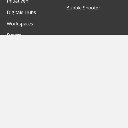
Initiativen
Bubble Shooter
Digitale Hubs
Workspaces
Events
Unsere Partner