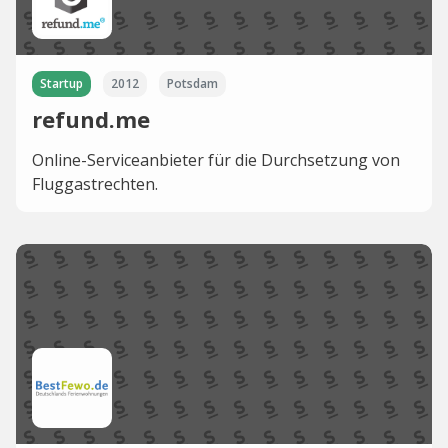
Startup
2012
Potsdam
refund.me
Online-Serviceanbieter für die Durchsetzung von
Fluggastrechten.