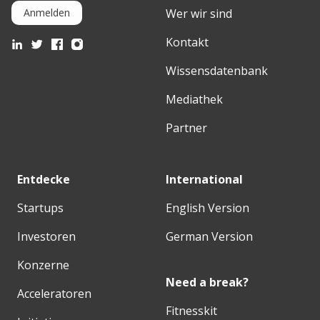
Wer wir sind
Anmelden
Kontakt
Wissensdatenbank
Mediathek
Partner
Entdecke
International
Startups
English Version
Investoren
German Version
Konzerne
Need a break?
Acceleratoren
Fitnesskit