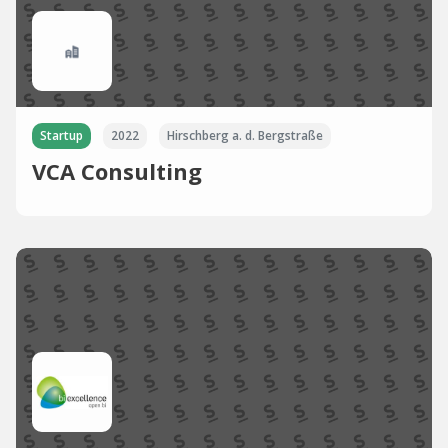
Startup
2022
Hirschberg a. d. Bergstraße
VCA Consulting