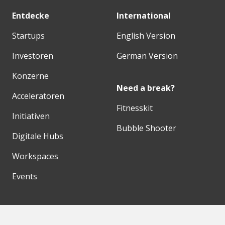
Entdecke
International
Startups
English Version
Investoren
German Version
Konzerne
Need a break?
Acceleratoren
Fitnesskit
Initiativen
Bubble Shooter
Digitale Hubs
Workspaces
Events
Unsere Partner