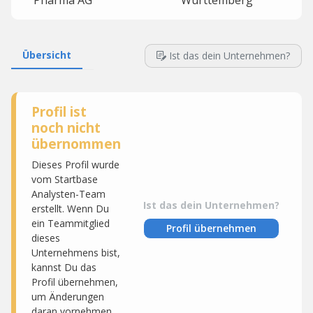
Pharma AG
Württemberg
Übersicht
Ist das dein Unternehmen?
Profil ist
noch nicht
übernommen
Dieses Profil wurde
vom Startbase
Analysten-Team
Ist das dein Unternehmen?
erstellt. Wenn Du
ein Teammitglied
Profil übernehmen
dieses
Unternehmens bist,
kannst Du das
Profil übernehmen,
um Änderungen
daran vornehmen