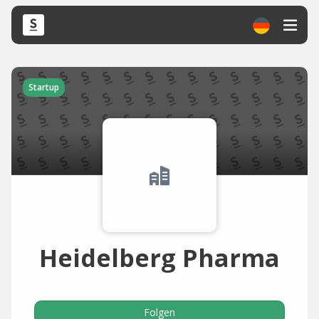
Startup
Heidelberg Pharma
Folgen