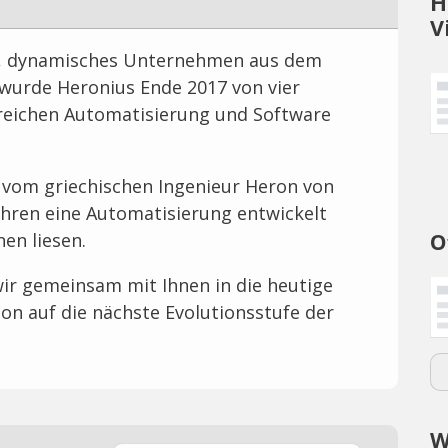
H
V
s, dynamisches Unternehmen aus dem
wurde Heronius Ende 2017 von vier
reichen Automatisierung und Software
 vom griechischen Ingenieur Heron von
Jahren eine Automatisierung entwickelt
O
en liesen.
ir gemeinsam mit Ihnen in die heutige
on auf die nächste Evolutionsstufe der
W