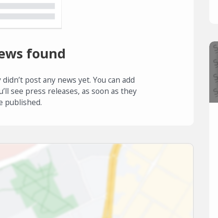
ews found
 didn’t post any news yet. You can add
u’ll see press releases, as soon as they
e published.