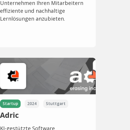
Unternehmen Ihren Mitarbeitern
effiziente und nachhaltige
Lernlösungen anzubieten.
Startup
2024
Stuttgart
Adric
KI-gestützte Software