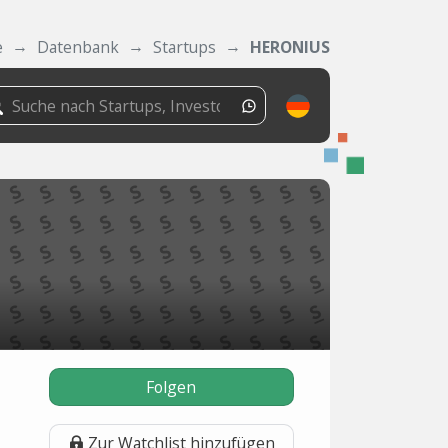
e
Datenbank
Startups
HERONIUS
Folgen
Zur Watchlist hinzufügen