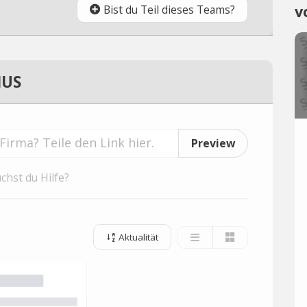
v
Bist du Teil dieses Teams?
IUS
Preview
chst du Hilfe?
Aktualität