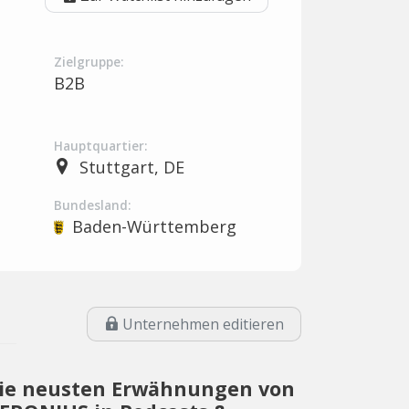
Zielgruppe:
B2B
Hauptquartier:
Stuttgart, DE
Bundesland:
Baden-Württemberg
Unternehmen editieren
ie neusten Erwähnungen von