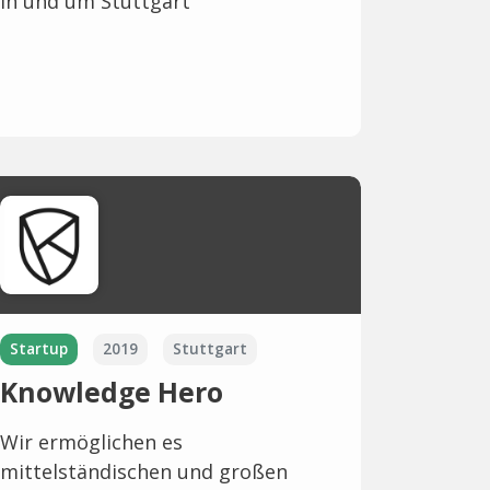
in und um Stuttgart
Startup
2019
Stuttgart
Knowledge Hero
Wir ermöglichen es
mittelständischen und großen