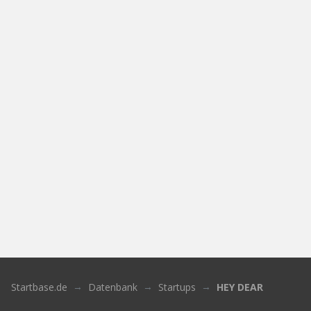
Startbase.de
Datenbank
Startups
HEY DEAR