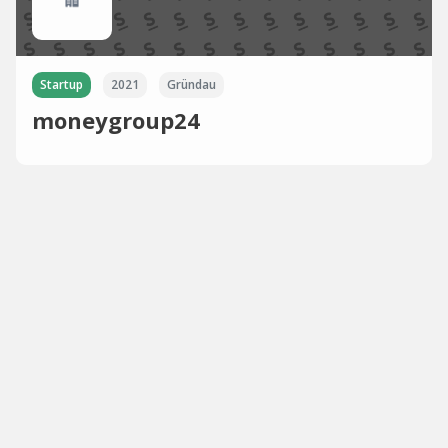
Startup
2021
Gründau
moneygroup24