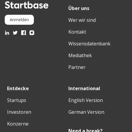
Über uns
Wer wir sind
Anmelden
Kontakt
Wissensdatenbank
Mediathek
Partner
Entdecke
International
Startups
English Version
Investoren
German Version
Konzerne
Need a break?