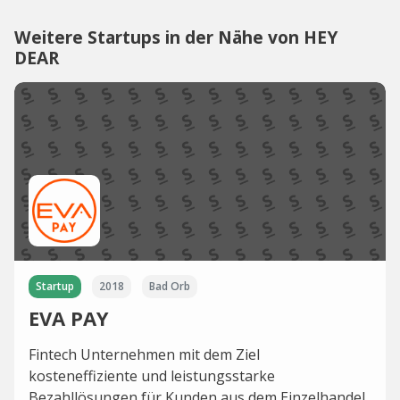
Weitere Startups in der Nähe von HEY
DEAR
Startup
2018
Bad Orb
EVA PAY
Fintech Unternehmen mit dem Ziel
kosteneffiziente und leistungsstarke
Bezahllösungen für Kunden aus dem Einzelhandel,