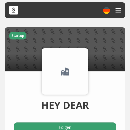
Startup
HEY DEAR
Folgen