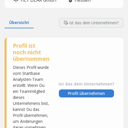
HEY DEAR GmbH
Hessen
Übersicht
Ist das dein Unternehmen?
Profil ist
noch nicht
übernommen
Dieses Profil wurde
vom Startbase
Analysten-Team
Ist das dein Unternehmen?
erstellt. Wenn Du
ein Teammitglied
Profil übernehmen
dieses
Unternehmens bist,
kannst Du das
Profil übernehmen,
um Änderungen
daran vornehmen