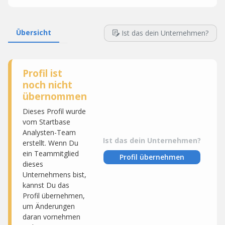
Übersicht
Ist das dein Unternehmen?
Profil ist
noch nicht
übernommen
Dieses Profil wurde
vom Startbase
Analysten-Team
Ist das dein Unternehmen?
erstellt. Wenn Du
ein Teammitglied
Profil übernehmen
dieses
Unternehmens bist,
kannst Du das
Profil übernehmen,
um Änderungen
daran vornehmen