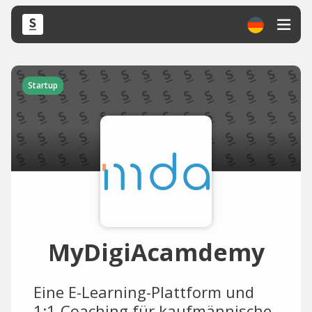
Startup
MyDigiAcamdemy
Eine E-Learning-Plattform und
1:1-Coaching für kaufmännische