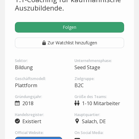
Auszubildende.
Folgen
Zur Watchlist hinzufügen
Sektor:
Unternehmensphase:
Bildung
Seed Stage
Geschäftsmodell:
Zielgruppe:
Plattform
B2C
Gründungsjahr:
Größe des Teams:
2018
1-10 Mitarbeiter
Handelsregister:
Hauptquartier:
Existiert
Salach, DE
Official Website:
On Social Media: