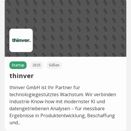
Startup
2025
Süßen
thinver
thinver GmbH ist Ihr Partner für
technologiegestütztes Wachstum. Wir verbinden
Industrie-Know-how mit modernster KI und
datengetriebenen Analysen – für messbare
Ergebnisse in Produktentwicklung, Beschaffung
und...