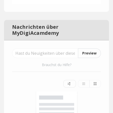
Nachrichten über
MyDigiAcamdemy
Preview
Brauchst du Hilfe?