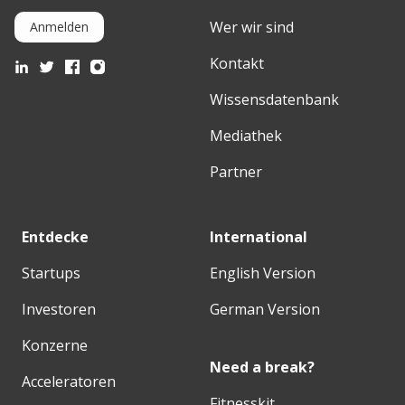
Wer wir sind
Anmelden
Kontakt
Wissensdatenbank
Mediathek
Partner
Entdecke
International
Startups
English Version
Investoren
German Version
Konzerne
Need a break?
Acceleratoren
Fitnesskit