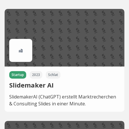
Startup
2023
Schlat
Slidemaker AI
SlidemakerAI (ChatGPT) erstellt Marktrecherchen
& Consulting Slides in einer Minute.