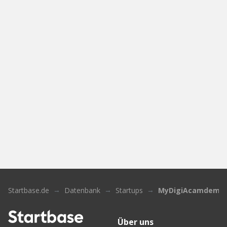
Startbase.de
Datenbank
Startups
MyDigiAcamdemy
Über uns