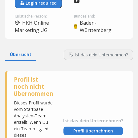
Login required
Juristische Person:
Bundesland:
HKH Online
Baden-
Marketing UG
Württemberg
Übersicht
Ist das dein Unternehmen?
Profil ist
noch nicht
übernommen
Dieses Profil wurde
vom Startbase
Analysten-Team
Ist das dein Unternehmen?
erstellt. Wenn Du
ein Teammitglied
Profil übernehmen
dieses