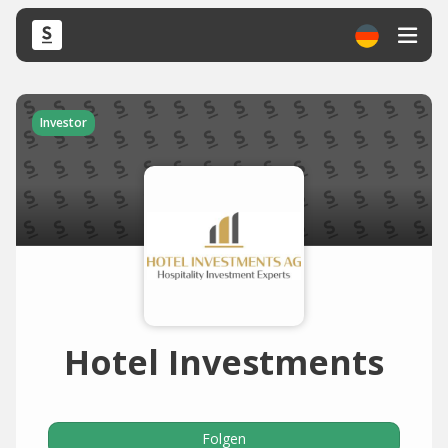
Investor
Hotel Investments
Folgen