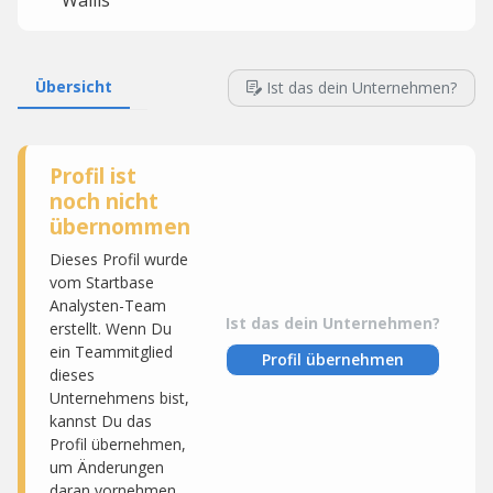
Wallis
Übersicht
Ist das dein Unternehmen?
Profil ist
noch nicht
übernommen
Dieses Profil wurde
vom Startbase
Analysten-Team
Ist das dein Unternehmen?
erstellt. Wenn Du
ein Teammitglied
Profil übernehmen
dieses
Unternehmens bist,
kannst Du das
Profil übernehmen,
um Änderungen
daran vornehmen