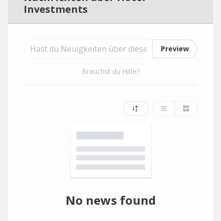
Investments
Preview
Brauchst du Hilfe?
No news found