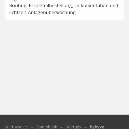
Routing, Ersatzteilbestellung, Dokumentation und
Echtzeit-Anlagenüberwachung.
Startbase.de
Datenbank
Startups
hyhyve