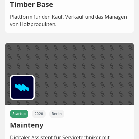
Timber Base
Plattform für den Kauf, Verkauf und das Managen
von Holzprodukten.
Startup
2020
Berlin
Mainteny
Digitaler Assistent für Servicetechniker mit