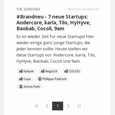
TUE, 22/02/2022
deutsche-startups.de
#Brandneu - 7 neue Startups:
Andercore, karla, Tilo, HyHyve,
Baobab, Cocoli, 9am
Es ist wieder Zeit für neue Startups! Hier
wieder einige ganz junge Startups, die
jeder kennen sollte. Heute stellen wir
diese Startups vor: Andercore, karla, Tilo,
HyHyve, Baobab, Cocoli und 9am.
hyhyve
Regis24
COCOLI
Coya
Philippe Padrock
Anton Foth
1