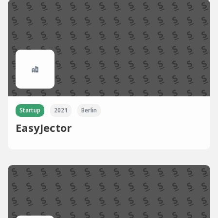
Startup
2021
Berlin
EasyJector