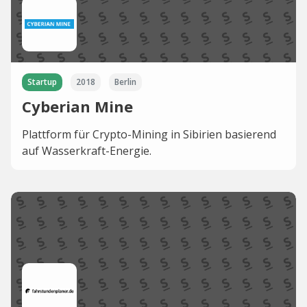
Startup
2018
Berlin
Cyberian Mine
Plattform für Crypto-Mining in Sibirien basierend
auf Wasserkraft-Energie.