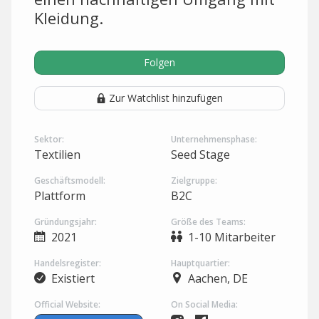
Kleidung.
Folgen
Zur Watchlist hinzufügen
Sektor:
Unternehmensphase:
Textilien
Seed Stage
Geschäftsmodell:
Zielgruppe:
Plattform
B2C
Gründungsjahr:
Größe des Teams:
2021
1-10 Mitarbeiter
Handelsregister:
Hauptquartier:
Existiert
Aachen, DE
Official Website:
On Social Media: