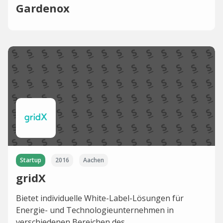
Gardenox
Startup
2016
Aachen
gridX
Bietet individuelle White-Label-Lösungen für
Energie- und Technologieunternehmen in
verschiedenen Bereichen des