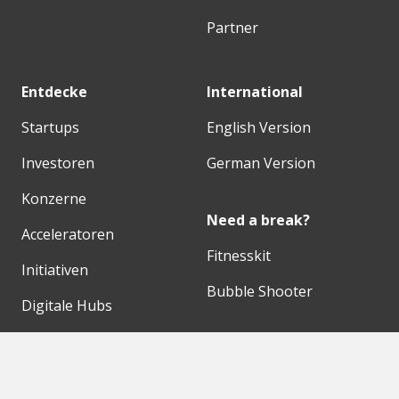
Partner
Entdecke
International
Startups
English Version
Investoren
German Version
Konzerne
Need a break?
Acceleratoren
Fitnesskit
Initiativen
Bubble Shooter
Digitale Hubs
Workspaces
Events