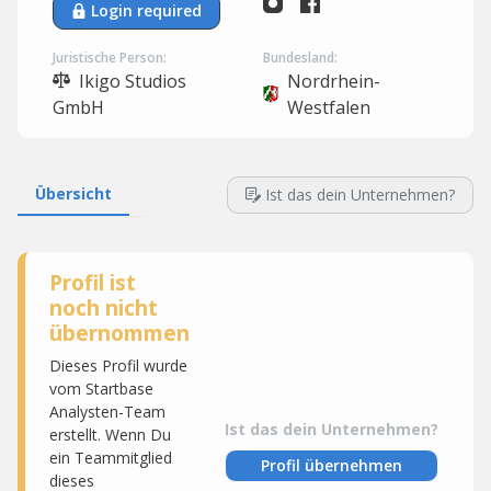
Login required
Juristische Person:
Bundesland:
Ikigo Studios
Nordrhein-
GmbH
Westfalen
Übersicht
Ist das dein Unternehmen?
Profil ist
noch nicht
übernommen
Dieses Profil wurde
vom Startbase
Analysten-Team
Ist das dein Unternehmen?
erstellt. Wenn Du
ein Teammitglied
Profil übernehmen
dieses