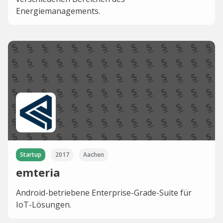
Energiemanagements.
Startup
2017
Aachen
emteria
Android-betriebene Enterprise-Grade-Suite für
IoT-Lösungen.