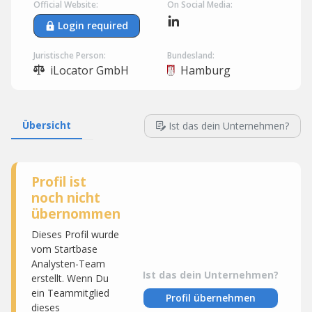
Official Website:
On Social Media:
Login required
Juristische Person:
Bundesland:
iLocator GmbH
Hamburg
Übersicht
Ist das dein Unternehmen?
Profil ist
noch nicht
übernommen
Dieses Profil wurde
vom Startbase
Analysten-Team
Ist das dein Unternehmen?
erstellt. Wenn Du
ein Teammitglied
Profil übernehmen
dieses