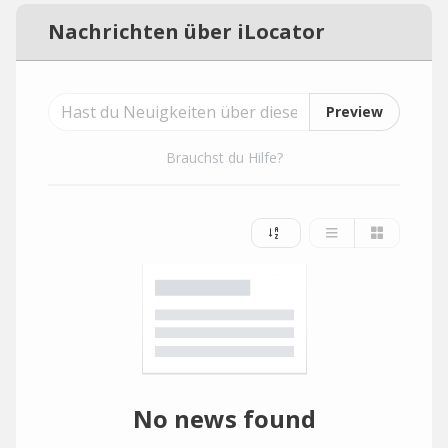
Nachrichten über iLocator
Preview
Brauchst du Hilfe?
No news found