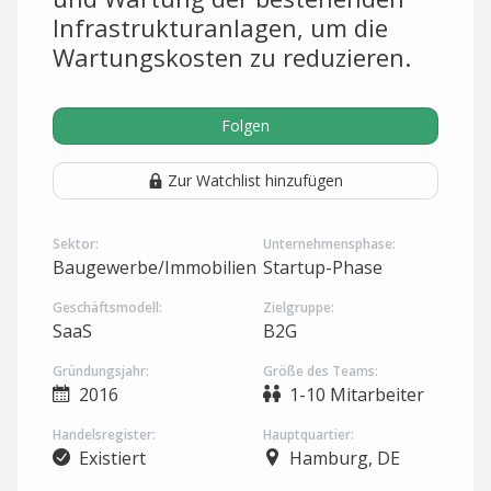
Infrastrukturanlagen, um die
Wartungskosten zu reduzieren.
Folgen
Zur Watchlist hinzufügen
Sektor:
Unternehmensphase:
Baugewerbe/Immobilien
Startup-Phase
Geschäftsmodell:
Zielgruppe:
SaaS
B2G
Gründungsjahr:
Größe des Teams:
2016
1-10 Mitarbeiter
Handelsregister:
Hauptquartier:
Existiert
Hamburg, DE