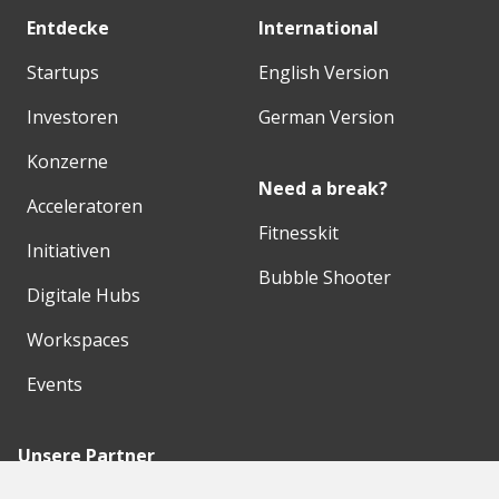
Entdecke
International
Startups
English Version
Investoren
German Version
Konzerne
Need a break?
Acceleratoren
Fitnesskit
Initiativen
Bubble Shooter
Digitale Hubs
Workspaces
Events
Unsere Partner