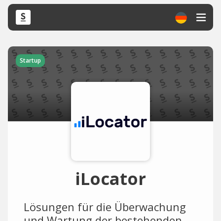
Startup
iLocator
Lösungen für die Überwachung
und Wartung der bestehenden