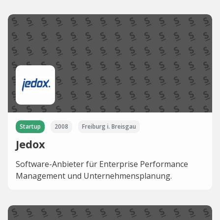
Startup
2008
Freiburg i. Breisgau
Jedox
Software-Anbieter für Enterprise Performance
Management und Unternehmensplanung.