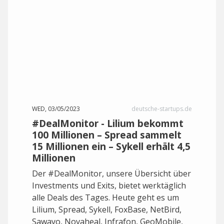
WED, 03/05/2023
deutsche-startups.de
#DealMonitor - Lilium bekommt
100 Millionen – Spread sammelt
15 Millionen ein – Sykell erhält 4,5
Millionen
Der #DealMonitor, unsere Übersicht über
Investments und Exits, bietet werktäglich
alle Deals des Tages. Heute geht es um
Lilium, Spread, Sykell, FoxBase, NetBird,
Sawayo, Novaheal, Infrafon, GeoMobile,