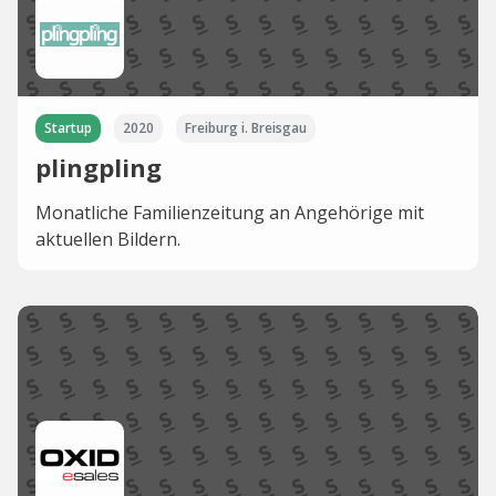
Startup
2020
Freiburg i. Breisgau
plingpling
Monatliche Familienzeitung an Angehörige mit
aktuellen Bildern.