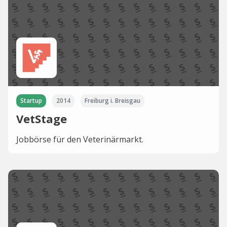
Startup
2014
Freiburg i. Breisgau
VetStage
Jobbörse für den Veterinärmarkt.