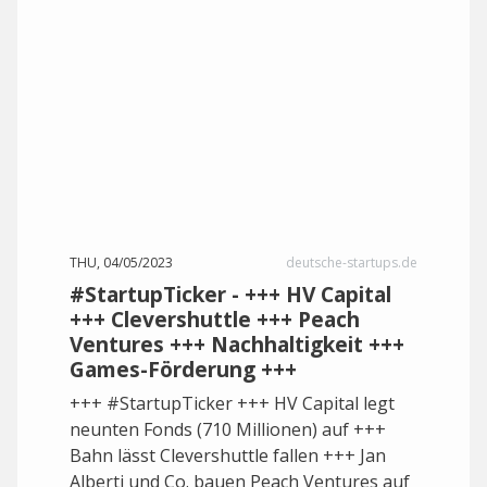
THU, 04/05/2023
deutsche-startups.de
#StartupTicker - +++ HV Capital
+++ Clevershuttle +++ Peach
Ventures +++ Nachhaltigkeit +++
Games-Förderung +++
+++ #StartupTicker +++ HV Capital legt
neunten Fonds (710 Millionen) auf +++
Bahn lässt Clevershuttle fallen +++ Jan
Alberti und Co. bauen Peach Ventures auf