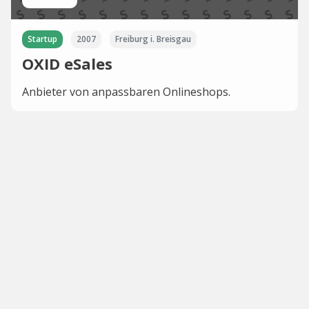
Startup
2007
Freiburg i. Breisgau
OXID eSales
Anbieter von anpassbaren Onlineshops.