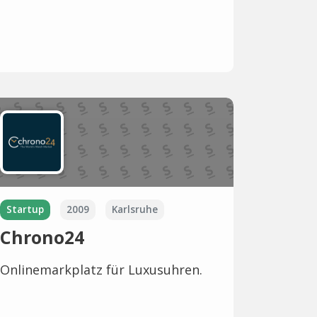
Startup
2009
Karlsruhe
Chrono24
Onlinemarkplatz für Luxusuhren.