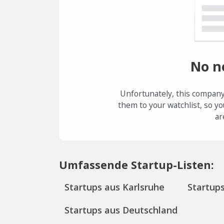
No n
Unfortunately, this company
them to your watchlist, so yo
ar
Umfassende Startup-Listen:
Startups aus Karlsruhe
Startup
Startups aus Deutschland