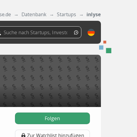
se.de
Datenbank
Startups
inlyse
Folgen
Zur Watchlist hinzufügen