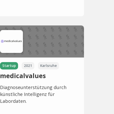
Startup
2021
Karlsruhe
medicalvalues
Diagnoseunterstützung durch
künstliche Intelligenz für
Labordaten.