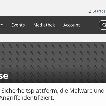
Startba
Events
Mediathek
Account
se
T-Sicherheitsplattform, die Malware und
ngriffe identifiziert.