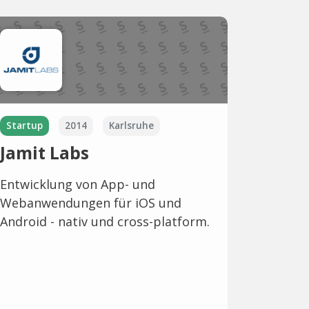
Startup
2014
Karlsruhe
Jamit Labs
Entwicklung von App- und
Webanwendungen für iOS und
Android - nativ und cross-platform.