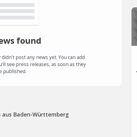
ews found
 didn’t post any news yet. You can add
u’ll see press releases, as soon as they
e published.
s aus Baden-Württemberg