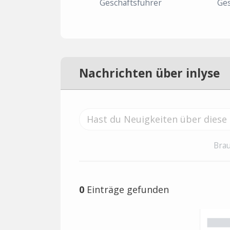
Geschäftsführer
Ges
Nachrichten über inlyse
Brau
0
Einträge gefunden