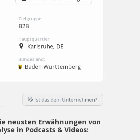
Zielgruppe:
B2B
Hauptquartier:
Karlsruhe, DE
Bundesland:
Baden-Württemberg
Ist das dein Unternehmen?
ie neusten Erwähnungen von
nlyse in Podcasts & Videos: