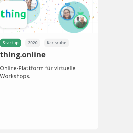
Startup
2020
Karlsruhe
thing.online
Online-Plattform für virtuelle
Workshops.