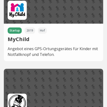
Startup
2019
Hof
MyChild
Angebot eines GPS-Ortungsgerätes für Kinder mit
Notfallknopf und Telefon.