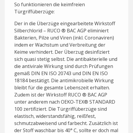
So funktionieren die keimfreien
Türgriffüberzüge:
Der in die Überzüge eingearbeitete Wirkstoff
Silberchlorid – RUCO ® BAC AGP eliminiert
Bakterien, Pilze und Viren (inkl. Coronaviren)
indem er Wachstum und Verbreitung der
Keime verhindert. Der Überzug desinfiziert
sich quasi stetig selbst. Die antibakterielle und
die antivirale Wirkung sind durch Prüfungen
gemäß DIN EN ISO 20743 und DIN EN ISO
18184 bestätigt. Die antimikrobielle Wirkung
bleibt für die gesamte Lebenszeit erhalten.
Zudem ist der Wirkstoff RUCO ® BAC AGP
unter anderem nach OEKO-TEX® STANDARD
100 zertifiziert. Die Türgriffüberzüge sind
elastisch, widerstandsfähig, reißfest,
schmutzabweisend und farbecht. Zusätzlich ist
der Stoff waschbar bis 40° C, sollte er doch mal