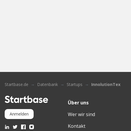
Startbase.de
Datenbank
Startups
InnolutionTex
Über uns
Wer wir sind
Anmelden
Kontakt