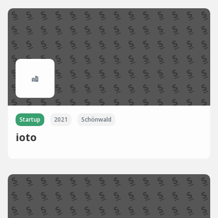
Startup
2021
Schönwald
ioto