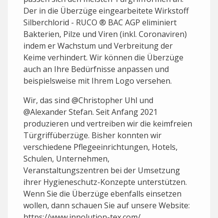
Der in die Überzüge eingearbeitete Wirkstoff
Silberchlorid - RUCO ® BAC AGP eliminiert
Bakterien, Pilze und Viren (inkl. Coronaviren)
indem er Wachstum und Verbreitung der
Keime verhindert. Wir können die Überzüge
auch an Ihre Bedürfnisse anpassen und
beispielsweise mit Ihrem Logo versehen.
Wir, das sind @Christopher Uhl und
@Alexander Stefan. Seit Anfang 2021
produzieren und vertreiben wir die keimfreien
Türgriffüberzüge. Bisher konnten wir
verschiedene Pflegeeinrichtungen, Hotels,
Schulen, Unternehmen,
Veranstaltungszentren bei der Umsetzung
ihrer Hygieneschutz-Konzepte unterstützen.
Wenn Sie die Überzüge ebenfalls einsetzen
wollen, dann schauen Sie auf unsere Website:
https://www.innolution-tex.com/