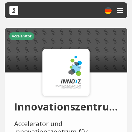
Accelerator
Innovationszentrum Aalen
Accelerator und
Innovationszentrum für