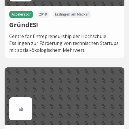
Accelerator
2018
Esslingen am Neckar
GründES!
Centre for Entrepreneurship der Hochschule
Esslingen zur Förderung von technischen Startups
mit sozial-ökologischem Mehrwert.