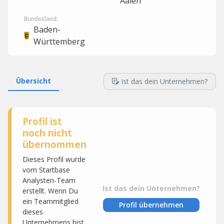
Aalen
Bundesland:
Baden-
Württemberg
Übersicht
Ist das dein Unternehmen?
Profil ist
noch nicht
übernommen
Dieses Profil wurde
vom Startbase
Analysten-Team
Ist das dein Unternehmen?
erstellt. Wenn Du
ein Teammitglied
Profil übernehmen
dieses
Unternehmens bist,