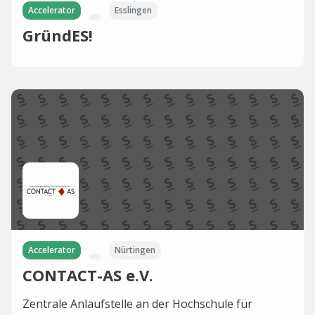
Accelerator
Esslingen
GründES!
Accelerator
Nürtingen
CONTACT-AS e.V.
Zentrale Anlaufstelle an der Hochschule für