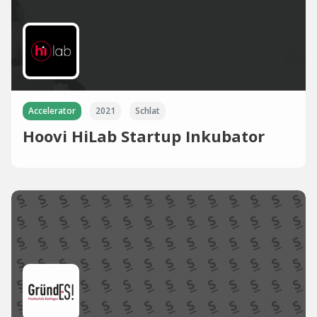
Accelerator
2021
Schlat
Hoovi HiLab Startup Inkubator