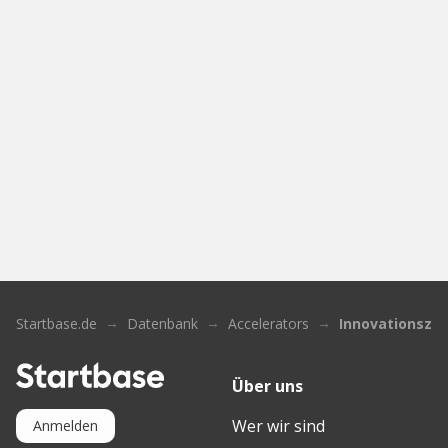
Startbase.de
Datenbank
Accelerators
Innovationsze
Über uns
Wer wir sind
Anmelden