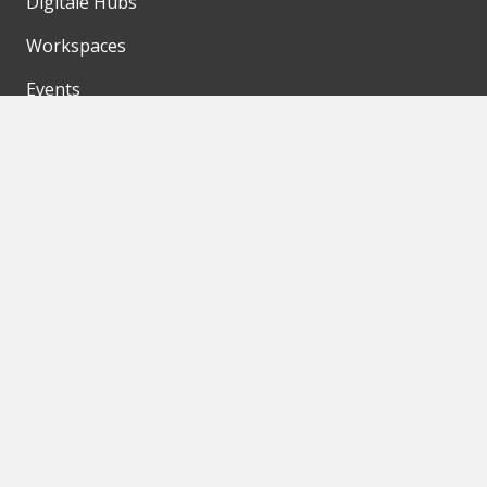
Digitale Hubs
Workspaces
Events
Unsere Partner