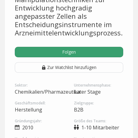
Entwicklung hochgradig
angepasster Zellen als
Entscheidungsinstrumente im
Arzneimittelentwicklungsprozess.
Folgen
Zur Watchlist hinzufügen
Sektor:
Unternehmensphase:
Chemikalien/Pharmazeutika
Later Stage
Geschäftsmodell:
Zielgruppe:
Herstellung
B2B
Gründungsjahr:
Größe des Teams:
2010
1-10 Mitarbeiter