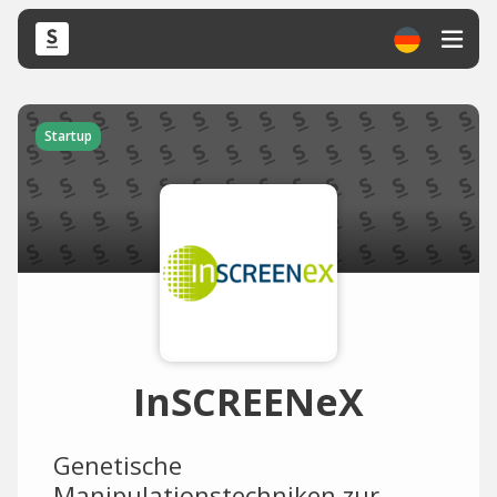
Startup
InSCREENeX
Genetische
Manipulationstechniken zur