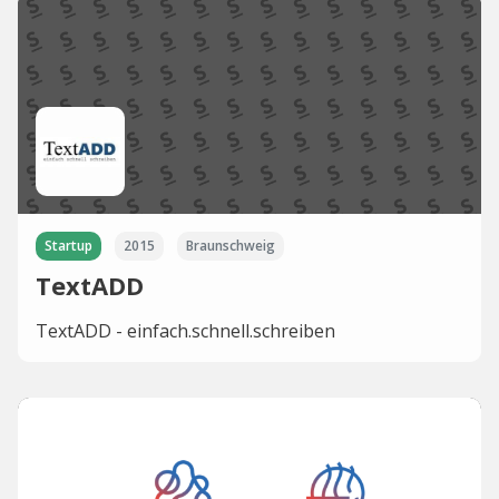
Startup
2015
Braunschweig
TextADD
TextADD - einfach.schnell.schreiben