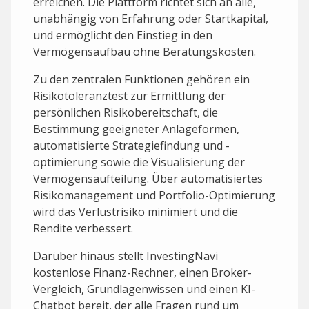
erreichen. Die Plattform richtet sich an alle,
unabhängig von Erfahrung oder Startkapital,
und ermöglicht den Einstieg in den
Vermögensaufbau ohne Beratungskosten.
Zu den zentralen Funktionen gehören ein
Risikotoleranztest zur Ermittlung der
persönlichen Risikobereitschaft, die
Bestimmung geeigneter Anlageformen,
automatisierte Strategiefindung und -
optimierung sowie die Visualisierung der
Vermögensaufteilung. Über automatisiertes
Risikomanagement und Portfolio-Optimierung
wird das Verlustrisiko minimiert und die
Rendite verbessert.
Darüber hinaus stellt InvestingNavi
kostenlose Finanz-Rechner, einen Broker-
Vergleich, Grundlagenwissen und einen KI-
Chatbot bereit, der alle Fragen rund um