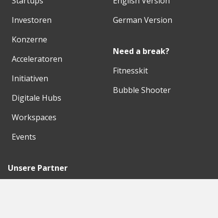
Startups
English Version
Investoren
German Version
Konzerne
Need a break?
Acceleratoren
Fitnesskit
Initiativen
Bubble Shooter
Digitale Hubs
Workspaces
Events
Unsere Partner