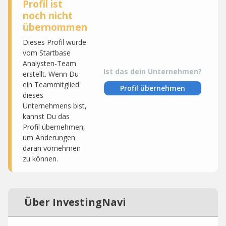
Profil ist
noch nicht
übernommen
Dieses Profil wurde
vom Startbase
Analysten-Team
Ist das dein Unternehmen?
erstellt. Wenn Du
ein Teammitglied
Profil übernehmen
dieses
Unternehmens bist,
kannst Du das
Profil übernehmen,
um Änderungen
daran vornehmen
zu können.
Über InvestingNavi