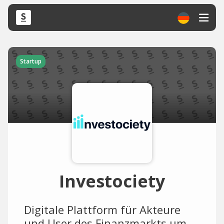
Startup
Investociety
Digitale Plattform für Akteure
und User des Finanzmarkts um