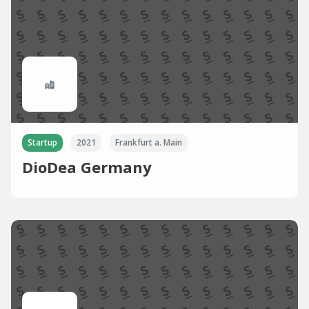
Startup
2021
Frankfurt a. Main
DioDea Germany