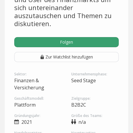
sich untereinander
auszutauschen und Themen zu
diskutieren.
Folgen
Zur Watchlist hinzufügen
Sektor:
Unternehmensphase:
Finanzen &
Seed Stage
Versicherung
Geschäftsmodell:
Zielgruppe:
Plattform
B2B2C
Gründungsjahr:
Größe des Teams:
2021
n/a
Handelsregister:
Hauptquartier: