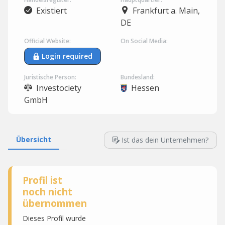
Existiert
Frankfurt a. Main,
DE
Official Website:
On Social Media:
Login required
Juristische Person:
Bundesland:
Investociety
Hessen
GmbH
Übersicht
Ist das dein Unternehmen?
Profil ist
noch nicht
übernommen
Dieses Profil wurde