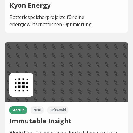
Kyon Energy
Batteriespeicherprojekte für eine
energiewirtschaftlichen Optimierung.
Startup
2018
Grünwald
Immutable Insight
Blockchain-Technologien durch datengesteuerte