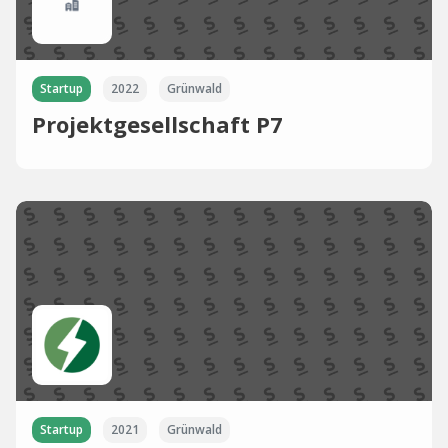
Startup
2022
Grünwald
Projektgesellschaft P7
Startup
2021
Grünwald