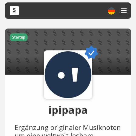
Startup
ipipapa
Ergänzung originaler Musiknoten
um eine weltweit lesbare