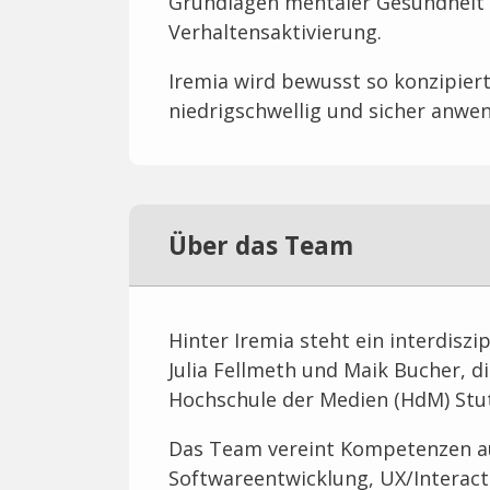
Grundlagen mentaler Gesundheit s
Verhaltensaktivierung.
Iremia wird bewusst so konzipiert,
niedrigschwellig und sicher anwen
Über das Team
Hinter Iremia steht ein interdisz
Julia Fellmeth und Maik Bucher, d
Hochschule der Medien (HdM) Stu
Das Team vereint Kompetenzen a
Softwareentwicklung, UX/Interact