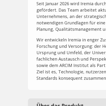
Seit Januar 2026 wird Iremia dur
gefördert. Das Team arbeitet aktu
Unternehmens, an der strategisc
notwendigen Grundlagen für eine s
Planung, Qualitätsmanagement un
Wir entwickeln Iremia in enger Z
Forschung und Versorgung: der H
Ursprung und Umfeld, der Univer
fachlichen Austausch und Perspek
sowie dem ARCIM Institut als Part
Ziel ist es, Technologie, nutzerze
Standards konsequent zusammen
Über das Produkt