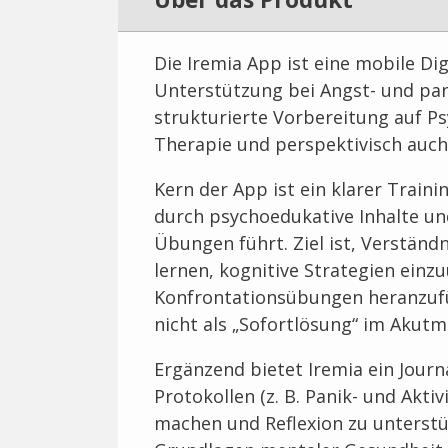
Die Iremia App ist eine mobile D
Unterstützung bei Angst- und pa
strukturierte Vorbereitung auf P
Therapie und perspektivisch auch
Kern der App ist ein klarer Traini
durch psychoedukative Inhalte un
Übungen führt. Ziel ist, Verstän
lernen, kognitive Strategien ein
Konfrontationsübungen heranzuführ
nicht als „Sofortlösung“ im Akut
Ergänzend bietet Iremia ein Journ
Protokollen (z. B. Panik- und Akti
machen und Reflexion zu unterstüt