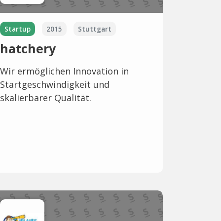
Startup
2015
Stuttgart
hatchery
Wir ermöglichen Innovation in
Startgeschwindigkeit und
skalierbarer Qualität.