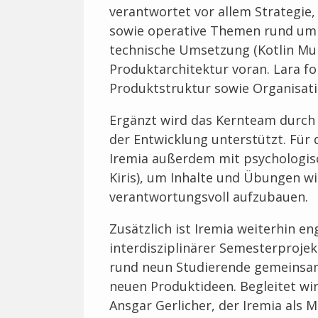
verantwortet vor allem Strategie
sowie operative Themen rund um d
technische Umsetzung (Kotlin Mul
Produktarchitektur voran. Lara fo
Produktstruktur sowie Organisati
Ergänzt wird das Kernteam durch 
der Entwicklung unterstützt. Für 
Iremia außerdem mit psychologisc
Kiris), um Inhalte und Übungen wi
verantwortungsvoll aufzubauen.
Zusätzlich ist Iremia weiterhin 
interdisziplinärer Semesterproje
rund neun Studierende gemeinsa
neuen Produktideen. Begleitet wi
Ansgar Gerlicher, der Iremia als 