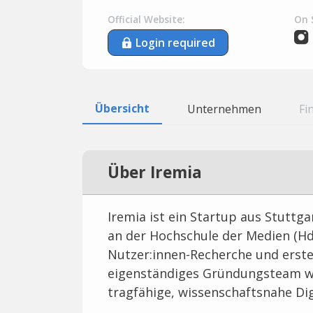
Official Website:
On 
Login required
Übersicht
Unternehmen
Fi
Über Iremia
Iremia ist ein Startup aus Stuttg
an der Hochschule der Medien (Hd
Nutzer:innen-Recherche und erst
eigenständiges Gründungsteam wei
tragfähige, wissenschaftsnahe Di