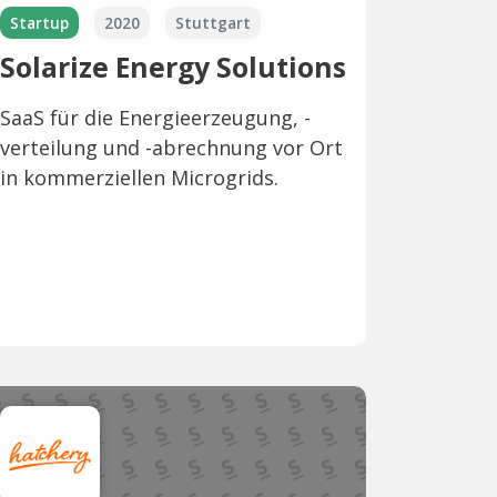
Startup
2020
Stuttgart
Solarize Energy Solutions
SaaS für die Energieerzeugung, -
verteilung und -abrechnung vor Ort
in kommerziellen Microgrids.