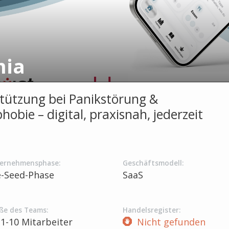
mia
tützung bei Panikstörung &
obie – digital, praxisnah, jederzeit
ernehmensphase:
Geschäftsmodell:
e-Seed-Phase
SaaS
ße des Teams:
Handelsregister:
1-10 Mitarbeiter
Nicht gefunden