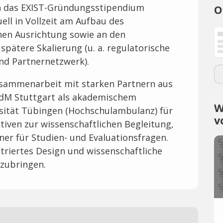
ch das EXIST-Gründungsstipendium
O
ell in Vollzeit am Aufbau des
hen Ausrichtung sowie an den
pätere Skalierung (u. a. regulatorische
d Partnernetzwerk).
usammenarbeit mit starken Partnern aus
dM Stuttgart als akademischem
W
sität Tübingen (Hochschulambulanz) für
v
tiven zur wissenschaftlichen Begleitung,
ner für Studien- und Evaluationsfragen.
ntriertes Design und wissenschaftliche
zubringen.