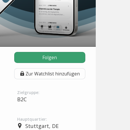
Folgen
Zur Watchlist hinzufügen
Zielgruppe:
B2C
Hauptquartier:
Stuttgart, DE