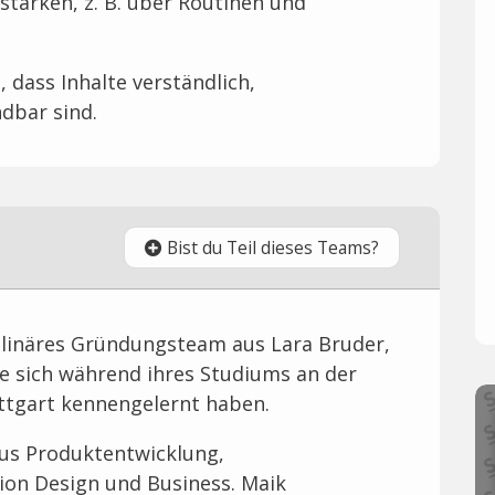
tärken, z. B. über Routinen und
 dass Inhalte verständlich,
dbar sind.
Bist du Teil dieses Teams?
iplinäres Gründungsteam aus Lara Bruder,
ie sich während ihres Studiums an der
ttgart kennengelernt haben.
us Produktentwicklung,
ion Design und Business. Maik