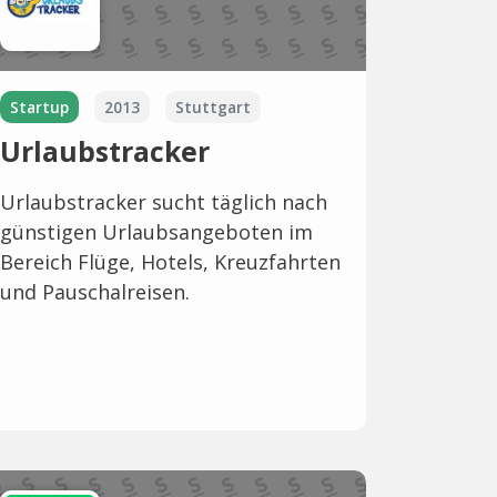
Startup
2013
Stuttgart
Urlaubstracker
Urlaubstracker sucht täglich nach
günstigen Urlaubsangeboten im
Bereich Flüge, Hotels, Kreuzfahrten
und Pauschalreisen.