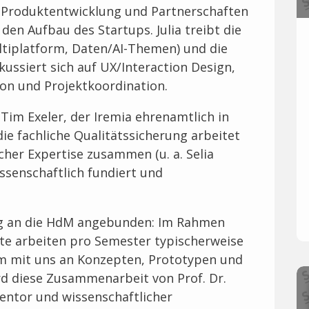
, Produktentwicklung und Partnerschaften
en Aufbau des Startups. Julia treibt die
tiplatform, Daten/AI-Themen) und die
kussiert sich auf UX/Interaction Design,
on und Projektkoordination.
Tim Exeler, der Iremia ehrenamtlich in
die fachliche Qualitätssicherung arbeitet
her Expertise zusammen (u. a. Selia
ssenschaftlich fundiert und
eng an die HdM angebunden: Im Rahmen
kte arbeiten pro Semester typischerweise
m mit uns an Konzepten, Prototypen und
rd diese Zusammenarbeit von Prof. Dr.
Mentor und wissenschaftlicher