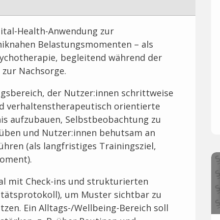
igital-Health-Anwendung zur
niknahen Belastungsmomenten – als
sychotherapie, begleitend während der
 zur Nachsorge.
ngsbereich, der Nutzer:innen schrittweise
d verhaltenstherapeutisch orientierte
dnis aufzubauen, Selbstbeobachtung zu
zuüben und Nutzer:innen behutsam an
en (als langfristiges Trainingsziel,
moment).
al mit Check-ins und strukturierten
vitätsprotokoll), um Muster sichtbar zu
zen. Ein Alltags-/Wellbeing-Bereich soll