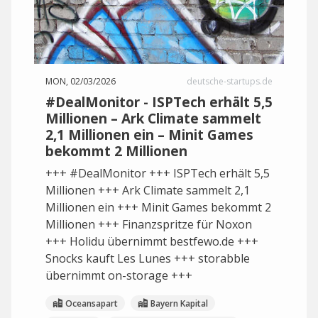
MON, 02/03/2026
deutsche-startups.de
#DealMonitor - ISPTech erhält 5,5
Millionen – Ark Climate sammelt
2,1 Millionen ein – Minit Games
bekommt 2 Millionen
+++ #DealMonitor +++ ISPTech erhält 5,5
Millionen +++ Ark Climate sammelt 2,1
Millionen ein +++ Minit Games bekommt 2
Millionen +++ Finanzspritze für Noxon
+++ Holidu übernimmt bestfewo.de +++
Snocks kauft Les Lunes +++ storabble
übernimmt on-storage +++
Oceansapart
Bayern Kapital