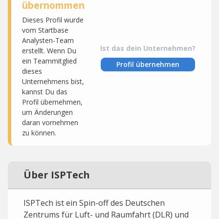
übernommen
Dieses Profil wurde
vom Startbase
Analysten-Team
Ist das dein Unternehmen?
erstellt. Wenn Du
ein Teammitglied
Profil übernehmen
dieses
Unternehmens bist,
kannst Du das
Profil übernehmen,
um Änderungen
daran vornehmen
zu können.
Über ISPTech
ISPTech ist ein Spin-off des Deutschen
Zentrums für Luft- und Raumfahrt (DLR) und