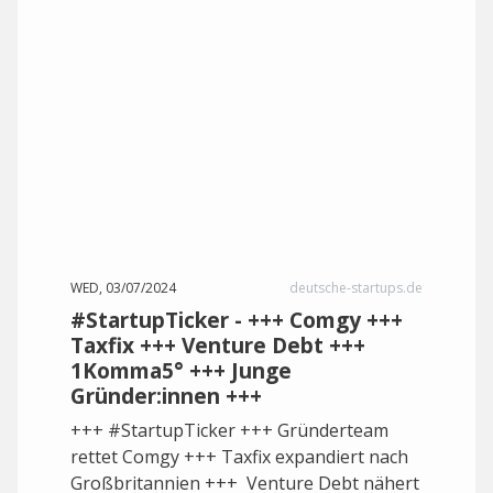
WED, 03/07/2024
deutsche-startups.de
#StartupTicker - +++ Comgy +++
Taxfix +++ Venture Debt +++
1Komma5° +++ Junge
Gründer:innen +++
+++ #StartupTicker +++ Gründerteam
rettet Comgy +++ Taxfix expandiert nach
Großbritannien +++ Venture Debt nähert