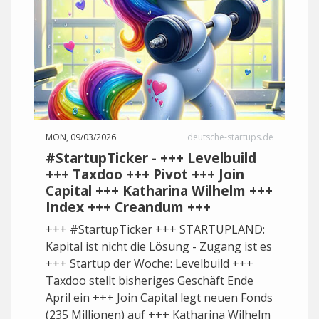
MON, 09/03/2026
deutsche-startups.de
#StartupTicker - +++ Levelbuild
+++ Taxdoo +++ Pivot +++ Join
Capital +++ Katharina Wilhelm +++
Index +++ Creandum +++
+++ #StartupTicker +++ STARTUPLAND:
Kapital ist nicht die Lösung - Zugang ist es
+++ Startup der Woche: Levelbuild +++
Taxdoo stellt bisheriges Geschäft Ende
April ein +++ Join Capital legt neuen Fonds
(235 Millionen) auf +++ Katharina Wilhelm