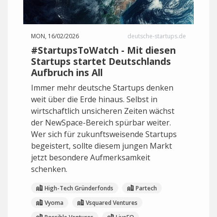
MON, 16/02/2026
deutsche-startups.de
#StartupsToWatch - Mit diesen
Startups startet Deutschlands
Aufbruch ins All
Immer mehr deutsche Startups denken
weit über die Erde hinaus. Selbst in
wirtschaftlich unsicheren Zeiten wächst
der NewSpace-Bereich spürbar weiter.
Wer sich für zukunftsweisende Startups
begeistert, sollte diesem jungen Markt
jetzt besondere Aufmerksamkeit
schenken.
High-Tech Gründerfonds
Partech
Vyoma
Vsquared Ventures