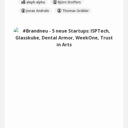
aleph alpha
Björn Stoffers
Jonas Andrulis
Thomas Grübler