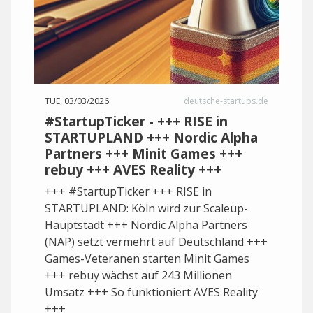
TUE, 03/03/2026
deutsche-startups.de
#StartupTicker - +++ RISE in
STARTUPLAND +++ Nordic Alpha
Partners +++ Minit Games +++
rebuy +++ AVES Reality +++
+++ #StartupTicker +++ RISE in
STARTUPLAND: Köln wird zur Scaleup-
Hauptstadt +++ Nordic Alpha Partners
(NAP) setzt vermehrt auf Deutschland +++
Games-Veteranen starten Minit Games
+++ rebuy wächst auf 243 Millionen
Umsatz +++ So funktioniert AVES Reality
+++