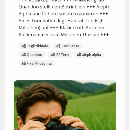
Quandoo stellt den Betrieb ein +++ Aleph
Alpha und Cohere sollen fusionieren +++
Ames Foundation legt Habitat-Fonds (6
Millionen) auf +++ KlavierLoft: Aus dem
Kinderzimmer zum Millionen-Umsatz +++
Logistikbude
ToolSense
Quandoo
ISPTech
aleph alpha
Pixel Photonics