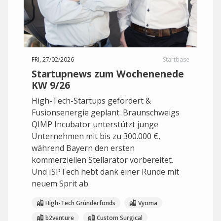
FRI, 27/02/2026
Startbase
Startupnews zum Wochenenede
KW 9/26
High-Tech-Startups gefördert &
Fusionsenergie geplant. Braunschweigs
QIMP Incubator unterstützt junge
Unternehmen mit bis zu 300.000 €,
während Bayern den ersten
kommerziellen Stellarator vorbereitet.
Und ISPTech hebt dank einer Runde mit
neuem Sprit ab.
High-Tech Gründerfonds
Vyoma
b2venture
Custom Surgical