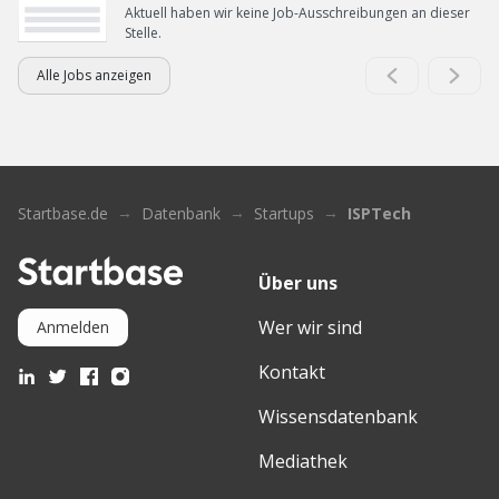
Aktuell haben wir keine Job-Ausschreibungen an dieser
Stelle.
Alle Jobs anzeigen
Startbase.de
Datenbank
Startups
ISPTech
Über uns
Wer wir sind
Anmelden
Kontakt
Wissensdatenbank
Mediathek