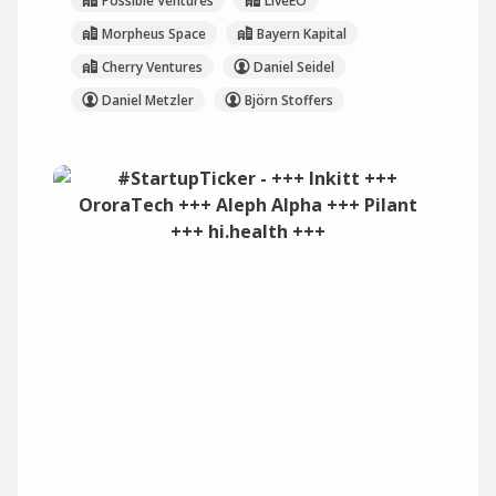
Possible Ventures
LiveEO
Morpheus Space
Bayern Kapital
Cherry Ventures
Daniel Seidel
Daniel Metzler
Björn Stoffers