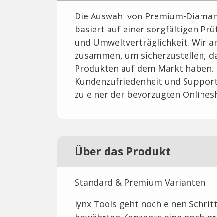
Die Auswahl von Premium-Diaman
basiert auf einer sorgfältigen Prü
und Umweltverträglichkeit. Wir a
zusammen, um sicherzustellen, d
Produkten auf dem Markt haben.
Kundenzufriedenheit und Support
zu einer der bevorzugten Online
Über das Produkt
Standard & Premium Varianten
iynx Tools geht noch einen Schrit
bewährten Konzepts eine noch gr