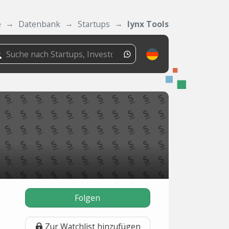
e
Datenbank
Startups
Iynx Tools
Folgen
Zur Watchlist hinzufügen