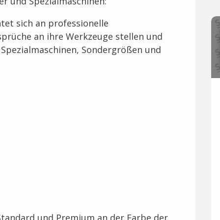
ker und Spezialmaschinen:
et sich an professionelle
prüche an ihre Werkzeuge stellen und
r Spezialmaschinen, Sondergrößen und
 Standard und Premium an der Farbe der