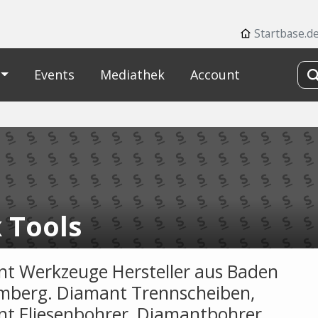
Startbase.d
Events
Mediathek
Account
 Tools
t Werkzeuge Hersteller aus Baden
berg. Diamant Trennscheiben,
t Fliesenbohrer, Diamantbohrer,