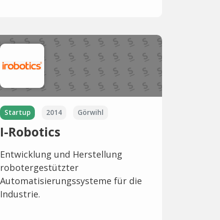
Startup
2014
Görwihl
I-Robotics
Entwicklung und Herstellung
robotergestützter
Automatisierungssysteme für die
Industrie.