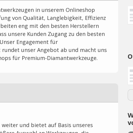
twerkzeugen in unserem Onlineshop
fung von Qualität, Langlebigkeit, Effizienz
rbeiten eng mit den besten Herstellern
ass unsere Kunden Zugang zu den besten
 Unser Engagement für
 rundet unser Angebot ab und macht uns
O
shops für Premium-Diamantwerkzeuge.
W
v
t weiter und bietet auf Basis unseres
ößere Auswahl an Werkzeugen, die