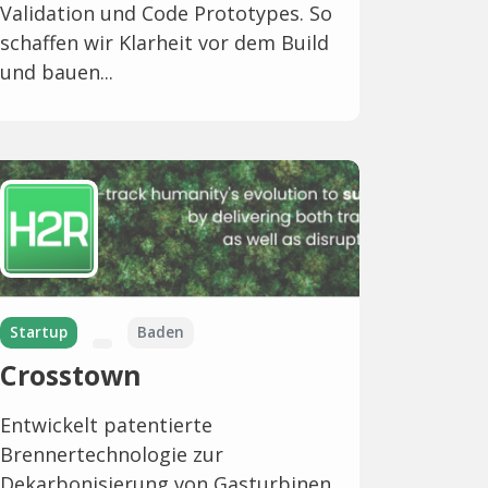
Validation und Code Prototypes. So
schaffen wir Klarheit vor dem Build
und bauen...
Startup
Baden
Crosstown
Entwickelt patentierte
Brennertechnologie zur
Dekarbonisierung von Gasturbinen