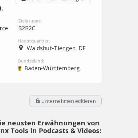
.
Zielgruppe:
rce
B2B2C
Hauptquartier:
Waldshut-Tiengen, DE
Bundesland:
Baden-Württemberg
Unternehmen editieren
ie neusten Erwähnungen von
ynx Tools in Podcasts & Videos: