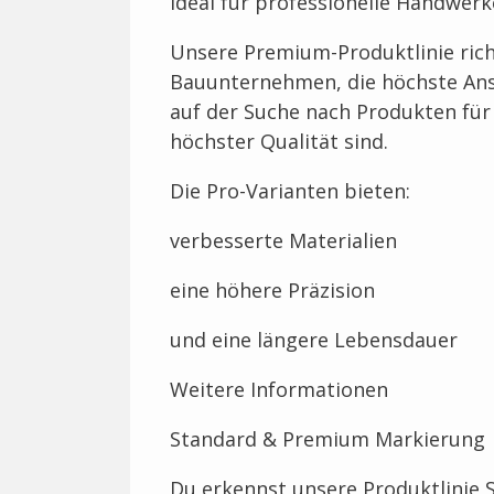
Ideal für professionelle Handwer
Unsere Premium-Produktlinie richt
Bauunternehmen, die höchste Ans
auf der Suche nach Produkten fü
höchster Qualität sind.
Die Pro-Varianten bieten:
verbesserte Materialien
eine höhere Präzision
und eine längere Lebensdauer
Weitere Informationen
Standard & Premium Markierung
Du erkennst unsere Produktlinie