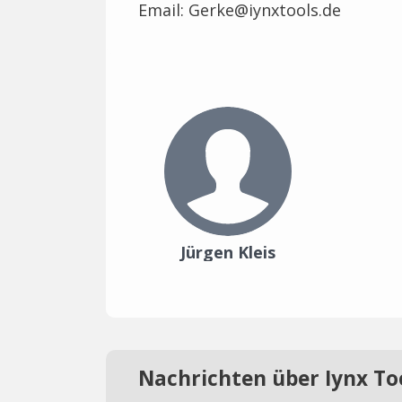
Email: Gerke@iynxtools.de
Jürgen Kleis
Nachrichten über Iynx To