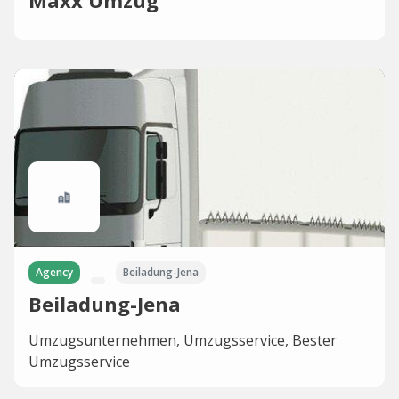
Maxx Umzug
Agency
Beiladung-Jena
Beiladung-Jena
Umzugsunternehmen, Umzugsservice, Bester
Umzugsservice