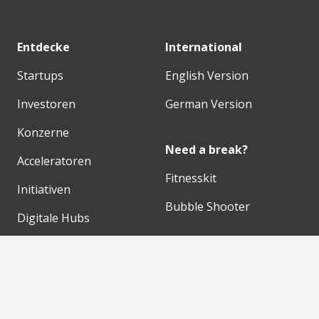
Entdecke
International
Startups
English Version
Investoren
German Version
Konzerne
Need a break?
Acceleratoren
Fitnesskit
Initiativen
Bubble Shooter
Digitale Hubs
Workspaces
Events