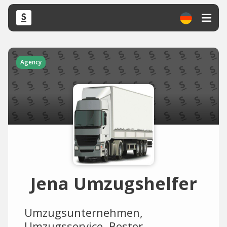
Agency
Jena Umzugshelfer
Umzugsunternehmen,
Umzugsservice, Bester