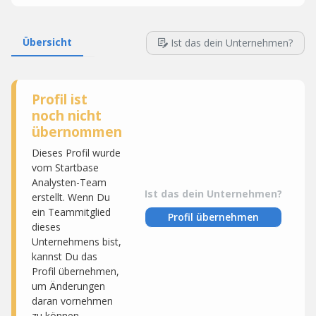
Übersicht
Ist das dein Unternehmen?
Profil ist
noch nicht
übernommen
Dieses Profil wurde
vom Startbase
Analysten-Team
Ist das dein Unternehmen?
erstellt. Wenn Du
ein Teammitglied
Profil übernehmen
dieses
Unternehmens bist,
kannst Du das
Profil übernehmen,
um Änderungen
daran vornehmen
zu können.