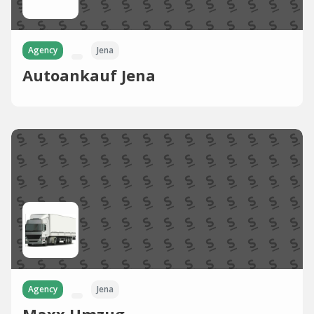
Agency
Jena
Autoankauf Jena
Agency
Jena