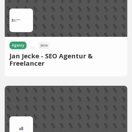
Agency
Jena
Jan Jecke - SEO Agentur &
Freelancer