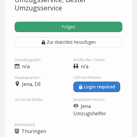
Umzugsservice
Folgen
Zur Watchlist hinzufügen
Gründungsjahr:
Größe des Teams:
n/a
n/a
Hauptquartier:
Official Website:
Jena, DE
Login required
On Social Media:
Juristische Person:
Jena
Umzugshelfer
Bundesland:
Thüringen