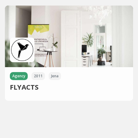
Agency
2011
Jena
FLYACTS