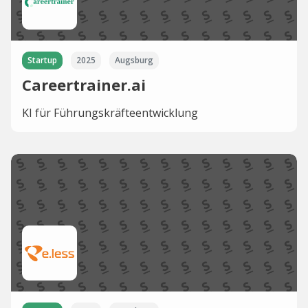
Startup
2025
Augsburg
Careertrainer.ai
KI für Führungskräfteentwicklung