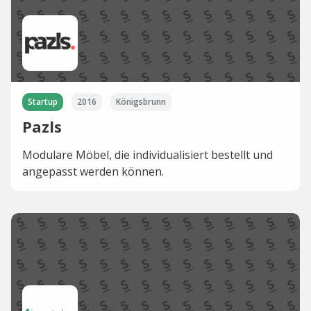
Startup
2016
Königsbrunn
Pazls
Modulare Möbel, die individualisiert bestellt und
angepasst werden können.