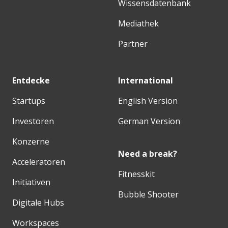
Wissensdatenbank
Mediathek
Partner
Entdecke
International
Startups
English Version
Investoren
German Version
Konzerne
Need a break?
Acceleratoren
Fitnesskit
Initiativen
Bubble Shooter
Digitale Hubs
Workspaces