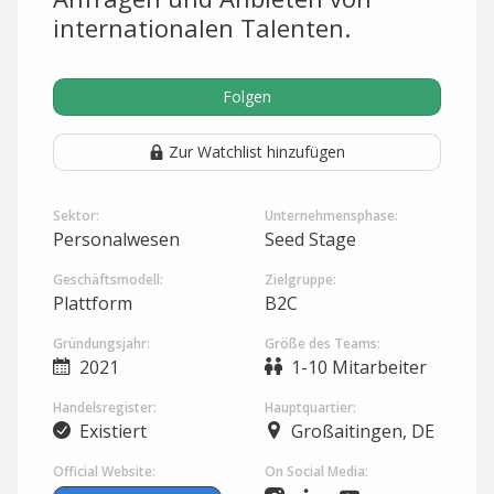
internationalen Talenten.
Folgen
Zur Watchlist hinzufügen
Sektor:
Unternehmensphase:
Personalwesen
Seed Stage
Geschäftsmodell:
Zielgruppe:
Plattform
B2C
Gründungsjahr:
Größe des Teams:
2021
1-10 Mitarbeiter
Handelsregister:
Hauptquartier:
Existiert
Großaitingen, DE
Official Website:
On Social Media: