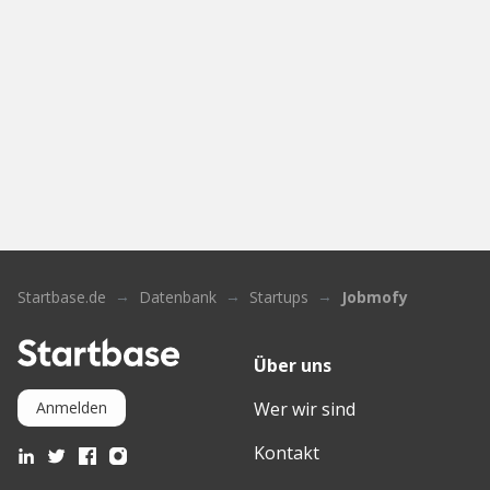
Startbase.de
Datenbank
Startups
Jobmofy
Über uns
Wer wir sind
Anmelden
Kontakt