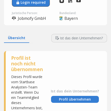
Login required
Juristische Person:
Bundesland:
Jobmofy GmbH
Bayern
Übersicht
Ist das dein Unternehmen?
Profil ist
noch nicht
übernommen
Dieses Profil wurde
vom Startbase
Analysten-Team
Ist das dein Unternehmen?
erstellt. Wenn Du
ein Teammitglied
Profil übernehmen
dieses
Unternehmens bist,