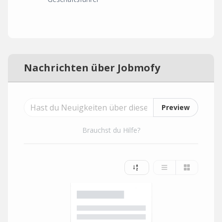
Nachrichten über Jobmofy
Preview
Brauchst du Hilfe?