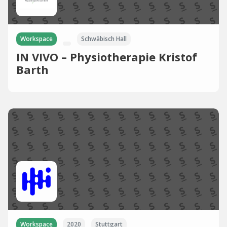
Workspace
Schwäbisch Hall
IN VIVO – Physiotherapie Kristof
Barth
Workspace
2020
Stuttgart