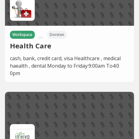
Workspace
Dorsten
Health Care
cash, bank, credit card, visa Healthcare , medical
haealth , dental Monday to Friday:9:00am To4:0
0pm