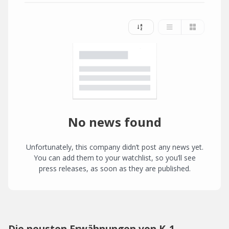
No news found
Unfortunately, this company didn’t post any news yet.
You can add them to your watchlist, so you’ll see
press releases, as soon as they are published.
Die neusten Erwähnungen von K-1