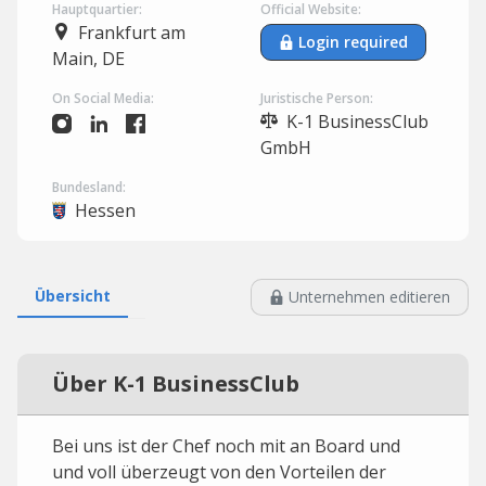
Hauptquartier:
Official Website:
Frankfurt am
Login required
Main, DE
On Social Media:
Juristische Person:
K-1 BusinessClub
GmbH
Bundesland:
Hessen
Übersicht
Unternehmen editieren
Über K-1 BusinessClub
Bei uns ist der Chef noch mit an Board und
und voll überzeugt von den Vorteilen der