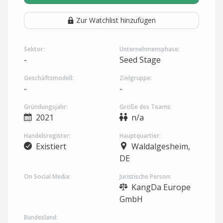
Zur Watchlist hinzufügen
Sektor:
Unternehmensphase:
-
Seed Stage
Geschäftsmodell:
Zielgruppe:
-
-
Gründungsjahr:
Größe des Teams:
2021
n/a
Handelsregister:
Hauptquartier:
Existiert
Waldalgesheim,
DE
On Social Media:
Juristische Person:
KangDa Europe
GmbH
Bundesland: