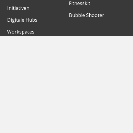
Fitnesskit
Initiativen
Bubble Shooter
Digitale Hubs
Workspaces
Events
Unsere Partner