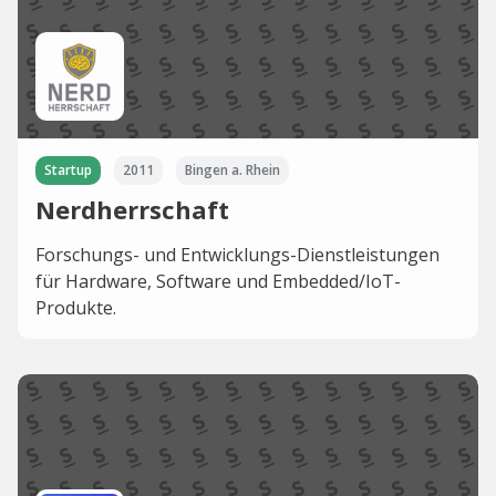
Startup
2011
Bingen a. Rhein
Nerdherrschaft
Forschungs- und Entwicklungs-Dienstleistungen
für Hardware, Software und Embedded/IoT-
Produkte.