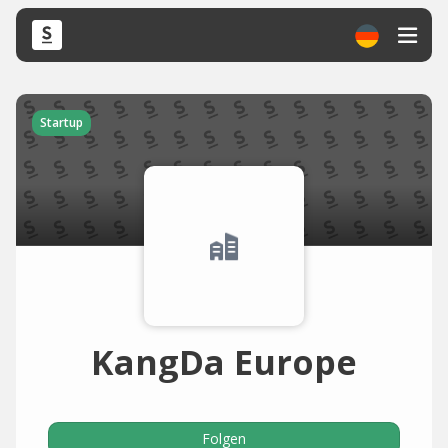
Startup
KangDa Europe
Folgen