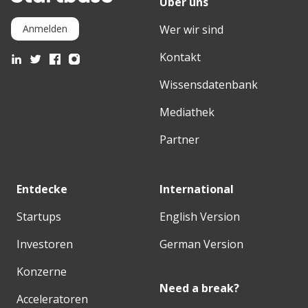
Über uns
Wer wir sind
Anmelden
Kontakt
Wissensdatenbank
Mediathek
Partner
Entdecke
International
Startups
English Version
Investoren
German Version
Konzerne
Need a break?
Acceleratoren