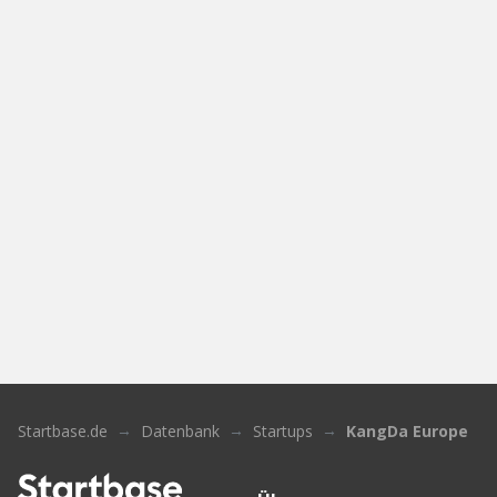
Startbase.de
Datenbank
Startups
KangDa Europe