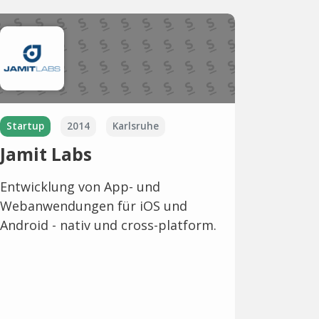
Startup
2014
Karlsruhe
Jamit Labs
Entwicklung von App- und
Webanwendungen für iOS und
Android - nativ und cross-platform.