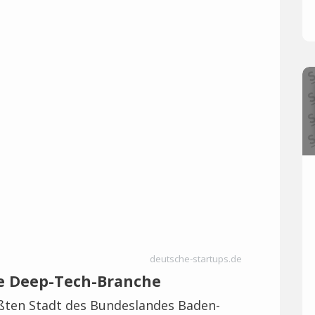
deutsche-startups.de
ie Deep-Tech-Branche
ößten Stadt des Bundeslandes Baden-