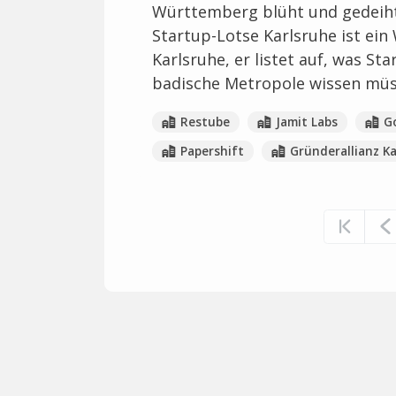
Württemberg blüht und gedeiht 
Startup-Lotse Karlsruhe ist ei
Karlsruhe, er listet auf, was S
badische Metropole wissen müs
Restube
Jamit Labs
Go
Papershift
Gründerallianz K