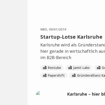
WED, 09/01/2019
Startup-Lotse Karlsruhe
Karlsruhe wird als Gründerstan
hier gerade in wirtschaftlich 
im B2B-Bereich
Restube
Jamit Labs
Go
Papershift
Gründerallianz K