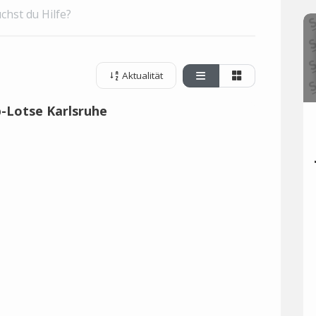
chst du Hilfe?
Aktualität