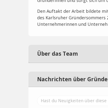
Gründerinnen und sorgt sich um 
Den Auftakt der Arbeit bildete m
des Karlsruher Gründersommers 
Unternehmerinnen und Unterneh
Über das Team
Nachrichten über Gründer