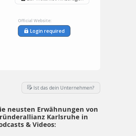
Official Website:
Login required
Ist das dein Unternehmen?
ie neusten Erwähnungen von
ründerallianz Karlsruhe in
odcasts & Videos: