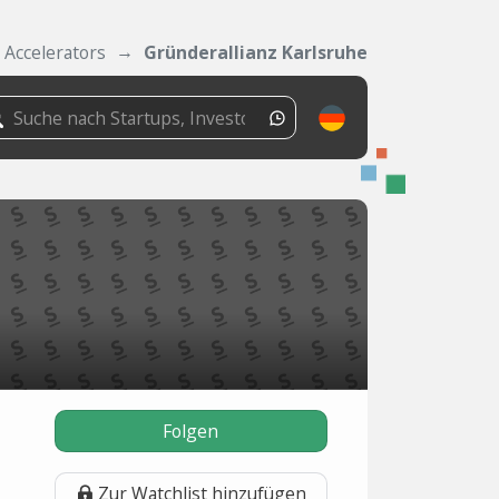
Accelerators
Gründerallianz Karlsruhe
Folgen
Zur Watchlist hinzufügen