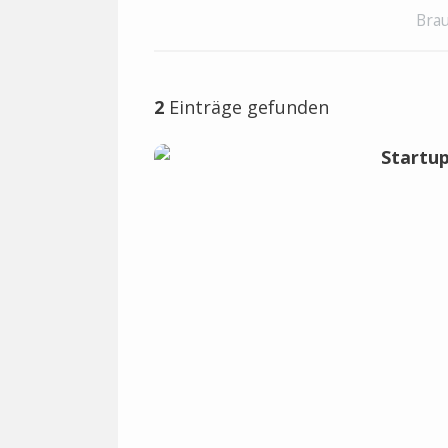
Brau
2
Einträge gefunden