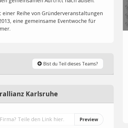
den gemeinsamen Auftritt nach außen.
it einer Reihe von Gründerveranstaltungen
2013, eine gemeinsame Eventwoche für
mer.
Bist du Teil dieses Teams?
allianz Karlsruhe
Preview