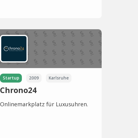
Startup
2009
Karlsruhe
Chrono24
Onlinemarkplatz für Luxusuhren.