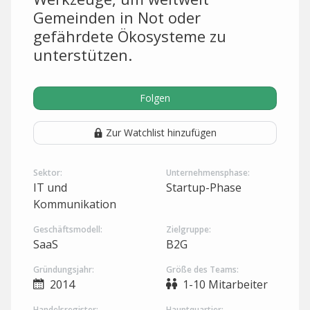
Gemeinden in Not oder
gefährdete Ökosysteme zu
unterstützen.
Folgen
Zur Watchlist hinzufügen
Sektor:
Unternehmensphase:
IT und
Startup-Phase
Kommunikation
Geschäftsmodell:
Zielgruppe:
SaaS
B2G
Gründungsjahr:
Größe des Teams:
2014
1-10 Mitarbeiter
Handelsregister:
Hauptquartier: