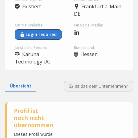
Existiert
Frankfurt a. Main,
DE
Official Website:
On Social Media:
Login required
Juristische Person:
Bundesland:
Karuna
Hessen
Technology UG
Übersicht
Ist das dein Unternehmen?
Profil ist
noch nicht
übernommen
Dieses Profil wurde