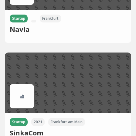
Startup
Frankfurt
Navia
Startup
2021
Frankfurt am Main
SinkaCom