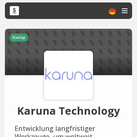
Startup
Karuna Technology
Entwicklung langfristiger
Werkzeuge, um weltweit