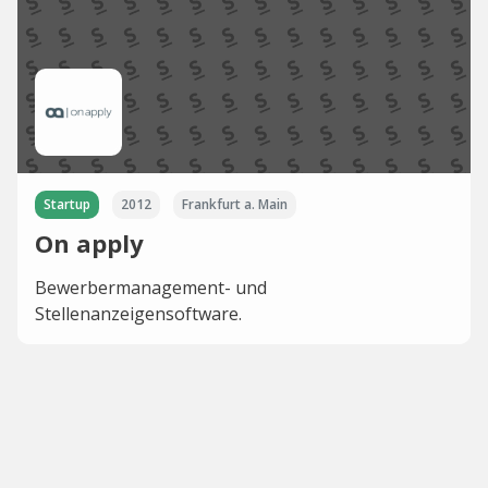
Startup
2012
Frankfurt a. Main
On apply
Bewerbermanagement- und
Stellenanzeigensoftware.