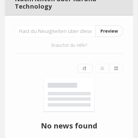
Technology
Preview
Brauchst du Hilfe?
No news found