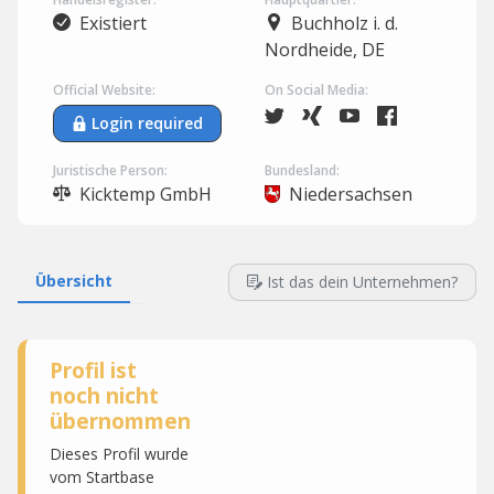
Existiert
Buchholz i. d.
Nordheide, DE
Official Website:
On Social Media:
Login required
Juristische Person:
Bundesland:
Kicktemp GmbH
Niedersachsen
Übersicht
Ist das dein Unternehmen?
Profil ist
noch nicht
übernommen
Dieses Profil wurde
vom Startbase