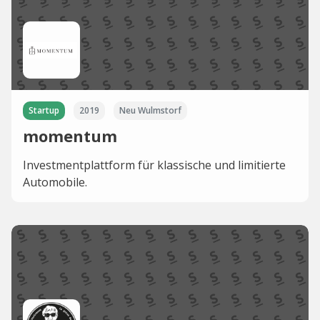
Startup
2019
Neu Wulmstorf
momentum
Investmentplattform für klassische und limitierte
Automobile.