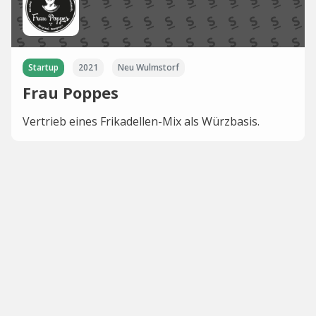
Startup
2021
Neu Wulmstorf
Frau Poppes
Vertrieb eines Frikadellen-Mix als Würzbasis.