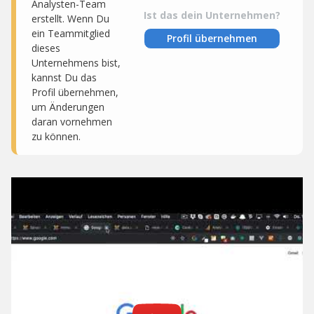
Analysten-Team
Ist das dein Unternehmen?
erstellt. Wenn Du
ein Teammitglied
Profil übernehmen
dieses
Unternehmens bist,
kannst Du das
Profil übernehmen,
um Änderungen
daran vornehmen
zu können.