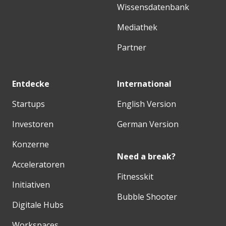
Wissensdatenbank
Mediathek
Partner
Entdecke
International
Startups
English Version
Investoren
German Version
Konzerne
Need a break?
Acceleratoren
Fitnesskit
Initiativen
Bubble Shooter
Digitale Hubs
Workspaces