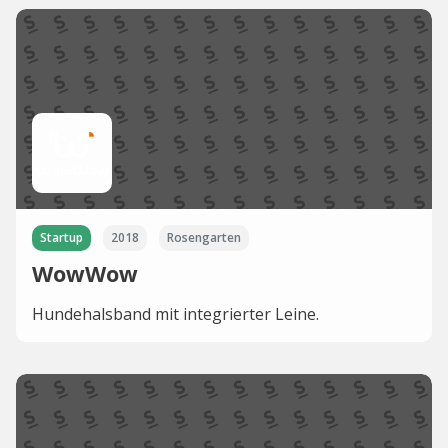
Startup
2018
Rosengarten
WowWow
Hundehalsband mit integrierter Leine.