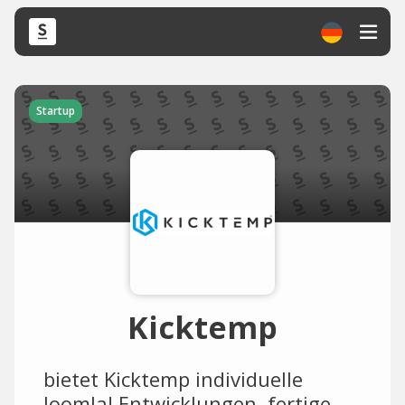
Startup
Kicktemp
bietet Kicktemp individuelle
Joomla! Entwicklungen, fertige