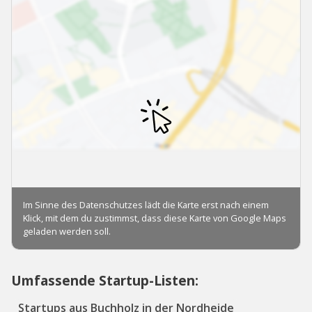
Umfassende Startup-Listen:
Startups aus Buchholz in der Nordheide