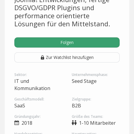
DSGVO/GDPR Plugins und
performance orientierte
Lösungen für den Mittelstand.
Folgen
Zur Watchlist hinzufügen
Sektor:
Unternehmensphase:
IT und
Seed Stage
Kommunikation
Geschäftsmodell:
Zielgruppe:
SaaS
B2B
Gründungsjahr:
Größe des Teams:
2018
1-10 Mitarbeiter
Handelsregister:
Hauptquartier: